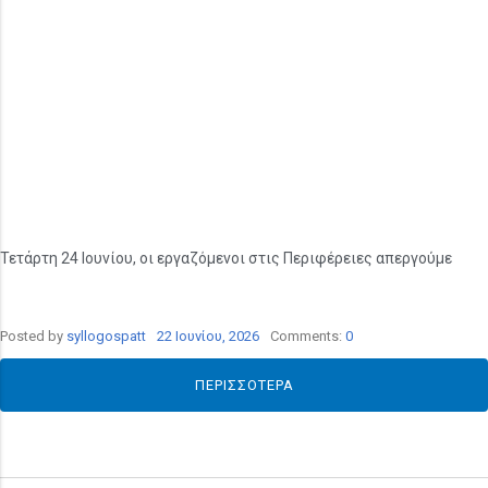
Τετάρτη 24 Ιουνίου, οι εργαζόμενοι στις Περιφέρειες απεργούμε
Posted by
syllogospatt
22 Ιουνίου, 2026
Comments:
0
ΠΕΡΙΣΣΌΤΕΡΑ