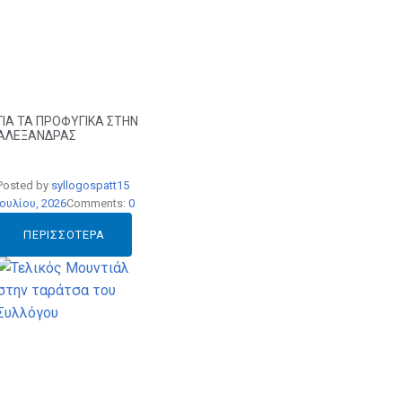
ΓΙΑ ΤΑ ΠΡΟΦΥΓΙΚΑ ΣΤΗΝ
ΑΛΕΞΑΝΔΡΑΣ
Posted by
syllogospatt
15
Ιουλίου, 2026
Comments:
0
ΠΕΡΙΣΣΌΤΕΡΑ