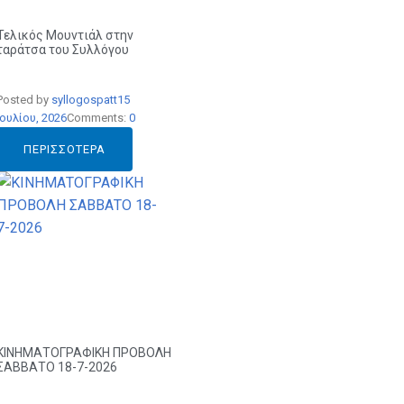
Τελικός Μουντιάλ στην
ταράτσα του Συλλόγου
Posted by
syllogospatt
15
Ιουλίου, 2026
Comments:
0
ΠΕΡΙΣΣΌΤΕΡΑ
ΚΙΝΗΜΑΤΟΓΡΑΦΙΚΗ ΠΡΟΒΟΛΗ
ΣΑΒΒΑΤΟ 18-7-2026