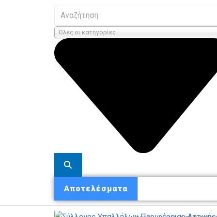
Όλες οι κατηγορίες
Αποτελέσματα