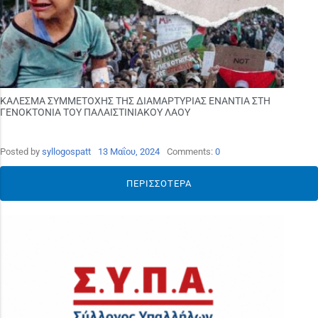
ΚΑΛΕΣΜΑ ΣΥΜΜΕΤΟΧΗΣ ΤΗΣ ΔΙΑΜΑΡΤΥΡΙΑΣ ΕΝΑΝΤΙΑ ΣΤΗ
ΓΕΝΟΚΤΟΝΙΑ ΤΟΥ ΠΑΛΑΙΣΤΙΝΙΑΚΟΥ ΛΑΟΥ
Posted by
syllogospatt
13 Μαΐου, 2024
Comments:
0
ΠΕΡΙΣΣΌΤΕΡΑ