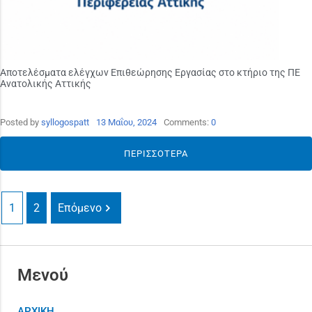
Αποτελέσματα ελέγχων Επιθεώρησης Εργασίας στο κτήριο της ΠΕ
Ανατολικής Αττικής
Posted by
syllogospatt
13 Μαΐου, 2024
Comments:
0
ΠΕΡΙΣΣΌΤΕΡΑ
1
2
Επόμενο
Μενού
ΑΡΧΙΚΗ