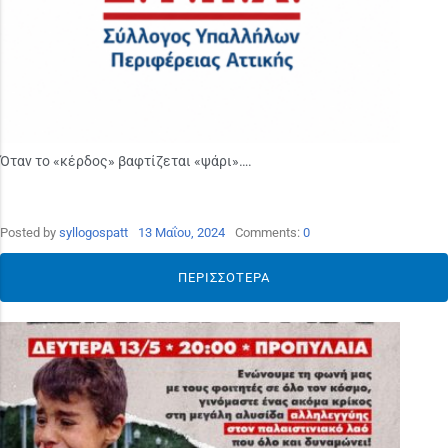
Όταν το «κέρδος» βαφτίζεται «ψάρι»….
Posted by
syllogospatt
13 Μαΐου, 2024
Comments:
0
ΠΕΡΙΣΣΌΤΕΡΑ