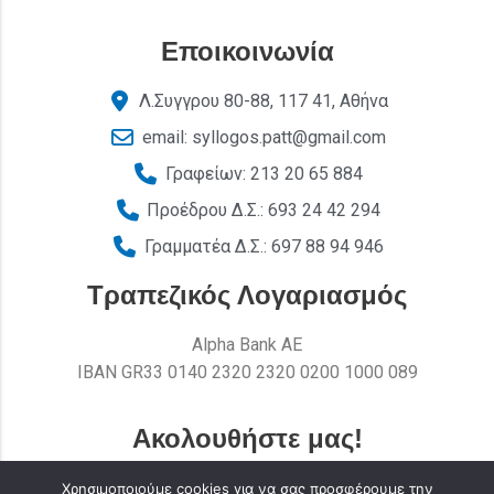
Εποικοινωνία
Λ.Συγγρου 80-88, 117 41, Αθήνα
email: syllogos.patt@gmail.com
Γραφείων: 213 20 65 884
Προέδρου Δ.Σ.: 693 24 42 294
Γραμματέα Δ.Σ.: 697 88 94 946
Τραπεζικός Λογαριασμός
Alpha Bank AE
ΙΒΑΝ GR33 0140 2320 2320 0200 1000 089
Ακολουθήστε μας!
Χρησιμοποιούμε cookies για να σας προσφέρουμε την