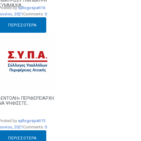
«ΜΑΥΡΙΣΕ» ΤΗΝ ΜΑΥΡΗ
ΣΥΜΜΑΧΙΑ
Posted by
syllogospatt
16
Ιουνίου, 2021
Comments:
0
ΠΕΡΙΣΣΌΤΕΡΑ
«ΕΝΤΟΛΗ» ΠΕΡΙΦΕΡΕΙΑΡΧΗ
ΝΑ ΨΗΦΙΣΕΤΕ…
Posted by
syllogospatt
15
Ιουνίου, 2021
Comments:
0
ΠΕΡΙΣΣΌΤΕΡΑ