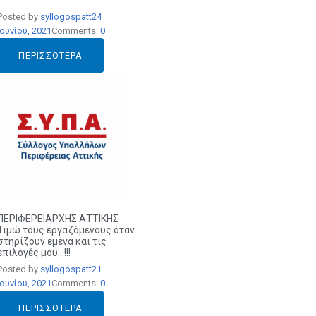
Posted by
syllogospatt
24
Ιουνίου, 2021
Comments:
0
ΠΕΡΙΣΣΌΤΕΡΑ
ΠΕΡΙΦΕΡΕΙΑΡΧΗΣ ΑΤΤΙΚΗΣ-
Τιμώ τους εργαζόμενους όταν
στηρίζουν εμένα και τις
επιλογές μου…!!!
Posted by
syllogospatt
21
Ιουνίου, 2021
Comments:
0
ΠΕΡΙΣΣΌΤΕΡΑ