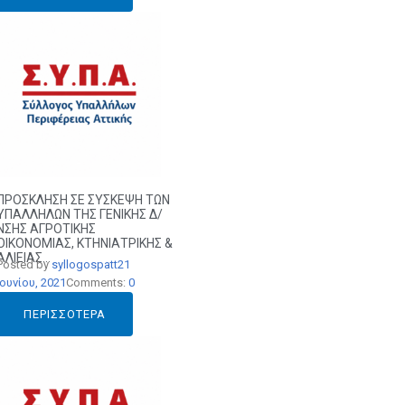
ΠΡΟΣΚΛΗΣΗ ΣΕ ΣΥΣΚΕΨΗ ΤΩΝ
ΥΠΑΛΛΗΛΩΝ ΤΗΣ ΓΕΝΙΚΗΣ Δ/
ΝΣΗΣ ΑΓΡΟΤΙΚΗΣ
ΟΙΚΟΝΟΜΙΑΣ, ΚΤΗΝΙΑΤΡΙΚΗΣ &
ΑΛΙΕΙΑΣ...
Posted by
syllogospatt
21
Ιουνίου, 2021
Comments:
0
ΠΕΡΙΣΣΌΤΕΡΑ