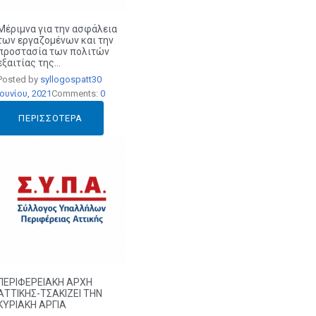
Μέριμνα για την ασφάλεια
των εργαζομένων και την
προστασία των πολιτών
εξαιτίας της...
Posted by
syllogospatt
30
Ιουνίου, 2021
Comments:
0
ΠΕΡΙΣΣΌΤΕΡΑ
ΠΕΡΙΦΕΡΕΙΑΚΗ ΑΡΧΗ
ΑΤΤΙΚΗΣ-ΤΣΑΚΙΖΕΙ ΤΗΝ
ΚΥΡΙΑΚΗ ΑΡΓΙΑ