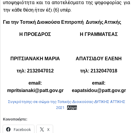
υποψηφιότητα και τα αποτελέσματα της ψηφοφορίας για
την κάθε θέση ήταν έξι (6) υπέρ.
Για την Τοπική Διοικούσα Επιτροπή Δυτικής Αττικής
Η ΠΡΟΕΔΡΟΣ
Η ΓΡΑΜΜΑΤΕΑΣ
ΠΡΙΤΣΙΑΝΑΚΗ ΜΑΡΙΑ
ΑΠΑΤΣΙΔΟΥ ΕΛΕΝΗ
τηλ: 2132047012
τηλ: 2132047018
email
:
email
:
mpritsianaki
@
patt
.
gov
.
gr
eapatsidou
@
patt
.
gov
.
gr
Συγκρότησης-σε-σώμα-της-Τοπικής-Διοικούσας-ΔΥΤΙΚΗΣ ΑΤΤΙΚΗΣ
2021
Λήψη
Κοινοποιήστε:
Facebook
X