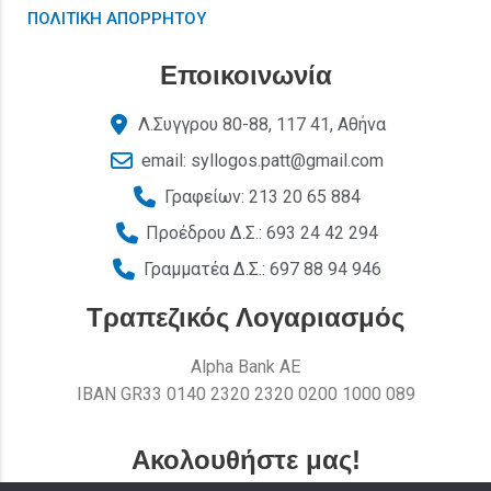
ΠΟΛΙΤΙΚΗ ΑΠΟΡΡΗΤΟΥ
Εποικοινωνία
Λ.Συγγρου 80-88, 117 41, Αθήνα
email: syllogos.patt@gmail.com
Γραφείων: 213 20 65 884
Προέδρου Δ.Σ.: 693 24 42 294
Γραμματέα Δ.Σ.: 697 88 94 946
Τραπεζικός Λογαριασμός
Alpha Bank AE
ΙΒΑΝ GR33 0140 2320 2320 0200 1000 089
Ακολουθήστε μας!