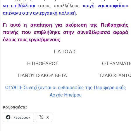
να επιβάλλεται
στους υπαλλήλους
«σιγή νεκροταφείου»
απέναντι στην αντεργατική πολιτική
.
Γι αυτό η απαίτηση για ακύρωση της Πειθαρχικής
ποινής που επιβλήθηκε στην συναδέλφισσα αφορά
όλους τους εργαζόμενους.
ΓΙΑ ΤΟ Δ.Σ.
Η ΠΡΟΕΔΡΟΣ
Ο ΓΡΑΜΜΑΤ
ΠΑΝΟΥΤΣΑΚΟΥ ΒΕΤΑ
ΤΖΑΚΟΣ ΑΝΤ
ΟΣΥΑΠΕ Συνεχίζονται οι αυθαιρεσίες της Περιφερειακής
Αρχής Ηπείρου
Κοινοποιήστε:
Facebook
X