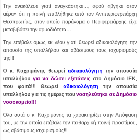
Την ανακάλεσε γιατί αναγκάστηκε…, αφού «βγήκε στον
αέρα» ότι η ποινή επιβλήθηκε από τον Αντιπεριφερειάρχη
Θεσπρωτίας, στον οποίο παράνομα ο Περιφερειάρχης είχε
μεταβιβάσει την αρμοδιότητα…
Την επέβαλε όμως εκ νέου γιατί
θεωρεί αδικαιολόγητη την
απουσία της υπαλλήλου και αβάσιμους τους ισχυρισμούς
της!!!
Ο κ. Καχριμάνης θεωρεί
αδικαιολόγητη
την απουσία
υπαλλήλου
για να δώσει εξετάσεις
στο Δημόσιο ΙΕΚ,
που φοιτά!!! Θεωρεί
αδικαιολόγητη
την απουσία
υπαλλήλου για τις ημέρες που
νοσηλεύτηκε σε Δημόσιο
νοσοκομείο!!!
Όλα αυτά ο κ. Καχριμάνης τα χαρακτηρίζει στην Απόφαση
του, με την οποία επέβαλε την πειθαρχική ποινή προστίμου,
ως αβάσιμους ισχυρισμούς!!!