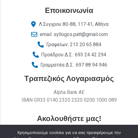
Εποικοινωνία
Λ.Συγγρου 80-88, 117 41, Αθήνα
email: syllogos.patt@gmail.com
Γραφείων: 213 20 65 884
Προέδρου Δ.Σ.: 693 24 42 294
Γραμματέα Δ.Σ.: 697 88 94 946
Τραπεζικός Λογαριασμός
Alpha Bank AE
ΙΒΑΝ GR33 0140 2320 2320 0200 1000 089
Ακολουθήστε μας!
Χρησιμοποιούμε cookies για να σας προσφέρουμε την