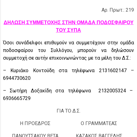
Αρ. Πρωτ.: 219
ΔΗΛΩΣΗ ΣΥΜΜΕΤΟΧΗΣ ΣΤΗΝ ΟΜΑΔΑ ΠΟΔΟΣΦΑΙΡΟΥ
ΤΟΥ ΣΥΠΑ
Όσοι συνάδελφοι επιθυμούν να συμμετέχουν στην ομάδα
ποδοσφαίρου του Συλλόγου, μπορούν να δηλώσουν
συμμετοχή σε αυτήν επικοινωνώντας με τα μέλη του Δ.Σ.:
– Κυριάκο Κοντούδη στα τηλέφωνα 2131602147 –
6944730620
– Σωτήρη Δοξακίδη στα τηλέφωνα 2132005324 –
6936665729
ΓΙΑ ΤΟ Δ.Σ.
Η ΠΡΟΕΔΡΟΣ
Ο ΓΡΑΜΜΑΤΕΑΣ
ΠΑΝΟΥΤΣΑΚΟΥ ΒΕΤΑ
ΚΑΖΑΚΟΣ ΒΑΓΓΕΛΗΣ