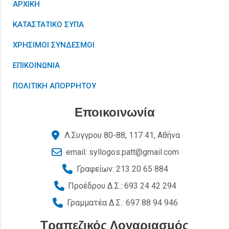
ΑΡΧΙΚΗ
ΚΑΤΑΣΤΑΤΙΚΟ ΣΥΠΑ
ΧΡΗΣΙΜΟΙ ΣΥΝΔΕΣΜΟΙ
ΕΠΙΚΟΙΝΩΝΙΑ
ΠΟΛΙΤΙΚΗ ΑΠΟΡΡΗΤΟΥ
Εποικοινωνία
Λ.Συγγρου 80-88, 117 41, Αθήνα
email: syllogos.patt@gmail.com
Γραφείων: 213 20 65 884
Προέδρου Δ.Σ.: 693 24 42 294
Γραμματέα Δ.Σ.: 697 88 94 946
Τραπεζικός Λογαριασμός