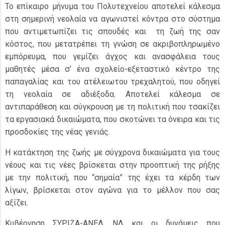
Το επίκαιρο μήνυμα του Πολυτεχνείου αποτελεί κάλεσμα
στη σημερινή νεολαία να αγωνιστεί κόντρα στο σύστημα
που αντιμετωπίζει τις σπουδές και τη ζωή της σαν
κόστος, που μετατρέπει τη γνώση σε ακριβοπληρωμένο
εμπόρευμα, που γεμίζει άγχος και ανασφάλεια τους
μαθητές μέσα σ’ ένα σχολείο-εξεταστικό κέντρο της
παπαγαλίας και του ατέλειωτου τρεχαλητού, που οδηγεί
τη νεολαία σε αδιέξοδα. Αποτελεί κάλεσμα σε
αντιπαράθεση και σύγκρουση με τη πολιτική που τσακίζει
τα εργασιακά δικαιώματα, που σκοτώνει τα όνειρα και τις
προσδοκίες της νέας γενιάς.
Η κατάκτηση της ζωής με σύγχρονα δικαιώματα για τους
νέους και τις νέες βρίσκεται στην προοπτική της ρήξης
με την πολιτική, που “σημαία” της έχει τα κέρδη των
λίγων, βρίσκεται στον αγώνα για το μέλλον που σας
αξίζει.
Κυβέρνηση ΣΥΡΙΖΑ-ΑΝΕΛ, ΝΔ και οι δυνάμεις που