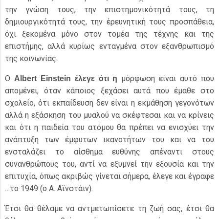
την γνώση τους, την επιστημονικότητά τους, τη
δημιουργικότητά τους, την έρευνητική τους προσπάθεια,
όχι ξεκομένα μόνο στον τομέα της τέχνης και της
επιστήμης, αλλά κυρίως ενταγμένα στον εξανθρωπισμό
της κοινωνίας.
Ο
μόρφωση είναι αυτό που
Albert Einstein έλεγε ότι η
απομένει, όταν κάποιος ξεχάσει αυτά που έμαθε στο
σχολείο, ότι εκπαίδευση δεν είναι η εκμάθηση γεγονότων
αλλά η εξάσκηση του μυαλού να σκέφτεσαι και να κρίνεις
και ότι η παιδεία του ατόμου θα πρέπει να ενισχύει την
ανάπτυξη των έμφυτων ικανοτήτων του και να του
ενσταλάζει το αίσθημα ευθύνης απέναντι στους
συνανθρώπους του, αντί να εξυμνεί την εξουσία και την
επιτυχία, όπως ακριβώς γίνεται σήμερα, έλεγε και έγραφε
…το 1949 (ο Α. Αϊνστάιν).
Έτσι θα θέλαμε να αντμετωπίσετε τη ζωή σας, έτσι θα