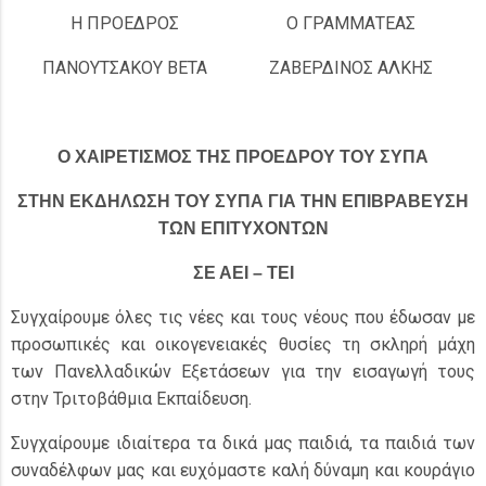
Η ΠΡΟΕΔΡΟΣ
Ο ΓΡΑΜΜΑΤΕΑΣ
ΠΑΝΟΥΤΣΑΚΟΥ ΒΕΤΑ
ΖΑΒΕΡΔΙΝΟΣ ΑΛΚΗΣ
Ο ΧΑΙΡΕΤΙΣΜΟΣ ΤΗΣ ΠΡΟΕΔΡΟΥ ΤΟΥ ΣΥΠΑ
ΣΤΗΝ ΕΚΔΗΛΩΣΗ ΤΟΥ ΣΥΠΑ ΓΙΑ ΤΗΝ ΕΠΙΒΡΑΒΕΥΣΗ
ΤΩΝ ΕΠΙΤΥΧΟΝΤΩΝ
ΣΕ ΑΕΙ – ΤΕΙ
Συγχαίρουμε όλες τις νέες και τους νέους που έδωσαν με
προσωπικές και οικογενειακές θυσίες τη σκληρή μάχη
των Πανελλαδικών Εξετάσεων για την εισαγωγή τους
στην Τριτοβάθμια Εκπαίδευση.
Συγχαίρουμε ιδιαίτερα τα δικά μας παιδιά, τα παιδιά των
συναδέλφων μας και ευχόμαστε καλή δύναμη και κουράγιο