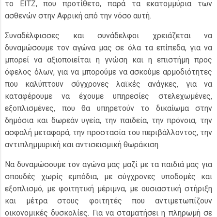
το ΕΪΤΖ, που προτίθετο, παρά τα εκατομμύρια των
ασθενών στην Αφρική από την νόσο αυτή.
Συναδέλφισσες και συνάδελφοι χρειάζεται να
δυναμώσουμε τον αγώνα μας σε όλα τα επίπεδα, για να
μπορεί να αξιοποιείται η γνώση και η επιστήμη προς
όφελος όλων, για να μπορούμε να ασκούμε αρμοδιότητες
που καλύπτουν σύγχρονες λαϊκές ανάγκες, για να
καταφέρουμε να έχουμε υπηρεσίες στελεχωμένες,
εξοπλισμένες, που θα υπηρετούν το δικαίωμα στην
δημόσια και δωρεάν υγεία, την παιδεία, την πρόνοια, την
ασφαλή μεταφορά, την προστασία του περιβάλλοντος, την
αντιπλημμυρική και αντισεισμική θωράκιση.
Να δυναμώσουμε τον αγώνα μας μαζί με τα παιδιά μας για
σπουδές χωρίς εμπόδια, με σύγχρονες υποδομές και
εξοπλισμό, με φοιτητική μέριμνα, με ουσιαστική στήριξη
και μέτρα στους φοιτητές που αντιμετωπίζουν
οικονομικές δυσκολίες. Για να σταματήσει η πληρωμή σε