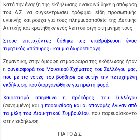
Κατά την έναρξη της εκδήλωσης ανακοινώθηκε η απόφαση
του Δ.Σ. να συγκεντρώσει τρόφιμα, είδη προσωπικής
υγιεινής και ρούχα για τους πλημμυροπαθείς της Δυτικής
Αττικής και κρατήθηκε ενός λεπτού σιγή στη μνήμη τους.
Στους επιτυχόντες δόθηκε ως επιβράβευση ένας
τιμητικός «πάπυρος» και μια δωροεπιταγή
.
Σημαντική, στην όμορφη ατμόσφαιρα της εκδήλωσης ήταν
η
συνεισφορά του Μουσικού Σχήματος του Συλλόγου μας,
που με τις νότες του βοήθησε σε αυτήν την πετυχημένη
εκδήλωση, που διοργανώθηκε για πρώτη φορά.
Χαιρετισμό απηύθυνε η πρόεδρος του Συλλόγου
(συνημμένο) και
η παρουσίαση και οι απονομές έγιναν από
τα μέλη του Διοικητικού Συμβουλίου
, που παρευρίσκοντο
στην εκδήλωση.
ΓΙΑ ΤΟ Δ.Σ.