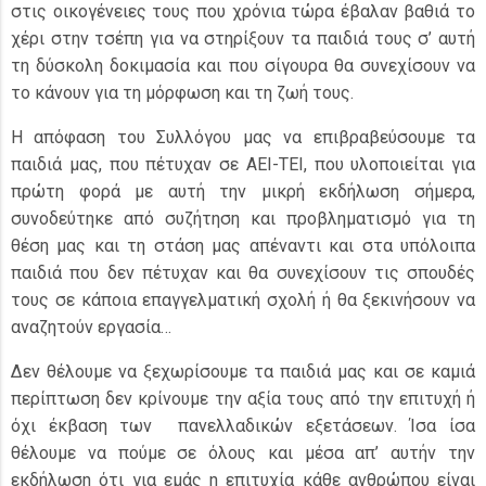
στις οικογένειες τους που χρόνια τώρα έβαλαν βαθιά το
χέρι στην τσέπη για να στηρίξουν τα παιδιά τους σ’ αυτή
τη δύσκολη δοκιμασία και που σίγουρα θα συνεχίσουν να
το κάνουν για τη μόρφωση και τη ζωή τους.
Η απόφαση του Συλλόγου μας να επιβραβεύσουμε τα
παιδιά μας, που πέτυχαν σε ΑΕΙ-ΤΕΙ, που υλοποιείται για
πρώτη φορά με αυτή την μικρή εκδήλωση σήμερα,
συνοδεύτηκε από συζήτηση και προβληματισμό για τη
θέση μας και τη στάση μας απέναντι και στα υπόλοιπα
παιδιά που δεν πέτυχαν και θα συνεχίσουν τις σπουδές
τους σε κάποια επαγγελματική σχολή ή θα ξεκινήσουν να
αναζητούν εργασία…
Δεν θέλουμε να ξεχωρίσουμε τα παιδιά μας και σε καμιά
περίπτωση δεν κρίνουμε την αξία τους από την επιτυχή ή
όχι έκβαση των πανελλαδικών εξετάσεων. Ίσα ίσα
θέλουμε να πούμε σε όλους και μέσα απ’ αυτήν την
εκδήλωση ότι για εμάς η επιτυχία κάθε ανθρώπου είναι