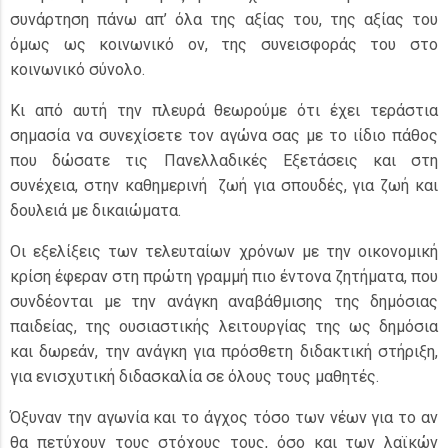
συνάρτηση πάνω απ’ όλα της αξίας του, της αξίας του
όμως ως κοινωνικό ον, της συνεισφοράς του στο
κοινωνικό σύνολο.
Κι από αυτή την πλευρά θεωρούμε ότι έχει τεράστια
σημασία να συνεχίσετε τον αγώνα σας με το ιίδιο πάθος
που δώσατε τις Πανελλαδικές Εξετάσεις και στη
συνέχεια, στην καθημερινή ζωή για σπουδές, για ζωή και
δουλειά με δικαιώματα.
Οι εξελίξεις των τελευταίων χρόνων με την οικονομική
κρίση έφεραν στη πρώτη γραμμή πιο έντονα ζητήματα, που
συνδέονται με την ανάγκη αναβάθμισης της δημόσιας
παιδείας, της ουσιαστικής λειτουργίας της ως δημόσια
και δωρεάν, την ανάγκη για πρόσθετη διδακτική στήριξη,
για ενισχυτική διδασκαλία σε όλους τους μαθητές.
Όξυναν την αγωνία και το άγχος τόσο των νέων για το αν
θα πετύχουν τους στόχους τους, όσο και των λαϊκών