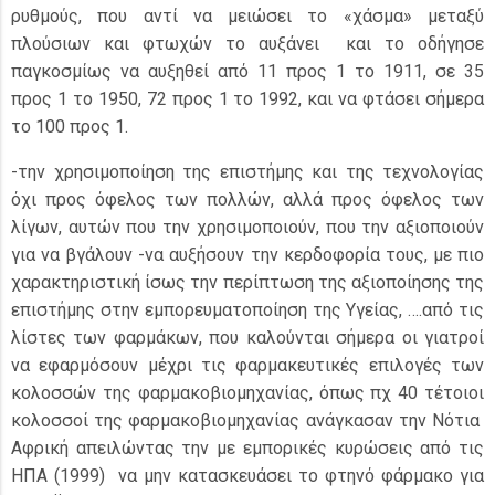
ρυθμούς, που αντί να μειώσει το «χάσμα» μεταξύ
πλούσιων και φτωχών το αυξάνει και το οδήγησε
παγκοσμίως να αυξηθεί από 11 προς 1 το 1911, σε 35
προς 1 το 1950, 72 προς 1 το 1992, και να φτάσει σήμερα
το 100 προς 1.
-την χρησιμοποίηση της επιστήμης και της τεχνολογίας
όχι προς όφελος των πολλών, αλλά προς όφελος των
λίγων, αυτών που την χρησιμοποιούν, που την αξιοποιούν
για να βγάλουν -να αυξήσουν την κερδοφορία τους, με πιο
χαρακτηριστική ίσως την περίπτωση της αξιοποίησης της
επιστήμης στην εμπορευματοποίηση της Υγείας, ….από τις
λίστες των φαρμάκων, που καλούνται σήμερα οι γιατροί
να εφαρμόσουν μέχρι τις φαρμακευτικές επιλογές των
κολοσσών της φαρμακοβιομηχανίας, όπως πχ 40 τέτοιοι
κολοσσοί της φαρμακοβιομηχανίας ανάγκασαν την Νότια
Αφρική απειλώντας την με εμπορικές κυρώσεις από τις
ΗΠΑ (1999) να μην κατασκευάσει το φτηνό φάρμακο για