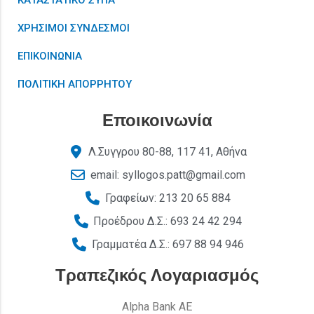
ΚΑΤΑΣΤΑΤΙΚΟ ΣΥΠΑ
ΧΡΗΣΙΜΟΙ ΣΥΝΔΕΣΜΟΙ
ΕΠΙΚΟΙΝΩΝΙΑ
ΠΟΛΙΤΙΚΗ ΑΠΟΡΡΗΤΟΥ
Εποικοινωνία
Λ.Συγγρου 80-88, 117 41, Αθήνα
email: syllogos.patt@gmail.com
Γραφείων: 213 20 65 884
Προέδρου Δ.Σ.: 693 24 42 294
Γραμματέα Δ.Σ.: 697 88 94 946
Τραπεζικός Λογαριασμός
Alpha Bank AE