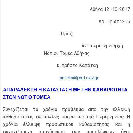
Αθήνα 12 -10-2017
Αρ. Πρωτ.: 215
Προς
Αντιπεριφερειάρχη
Νότιου Τομέα Αθήνας
κ. Χρήστο Καπάταη
ant.nta@patt.gov.gr
ΑΠΑΡΑΔΕΚΤΗ Η ΚΑΤΑΣΤΑΣΗ ΜΕ ΤΗΝ ΚΑΘΑΡΙΟΤΗΤΑ
ΣΤΟΝ ΝΟΤΙΟ ΤΟΜΕΑ
Συνεχίζεται το χρόνιο πρόβλημα από την έλλειψη
καθαριότητας σε πολλές υπηρεσίες της Περιφέρειας. Η
χρόνια έλλειψη προσωπικού καθαριότητας και η
συνεχιζόμενη απαγόρευση των προσλήψεων έχει