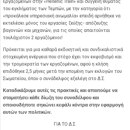
Εργαζομένων στην «Hellenic Train» και συγγενή θύματος
του εγκλήματος των Τεμπών, με την κατηγορία ότι
«προκάλεσε υπηρεσιακή ανωμαλία» επειδή αρνήθηκε να
εκτελέσει μόνος του εργασίες ζεύξης- απόζευξης
βαγονιών και μηχανών, για τις οποίες απαιτούνται
τουλάχιστον 2 εργαζόμενοι!
Πρόκειται για μια καθαρά εκδικητική και συνδικαλιστικά
στοχευμένη ενέργεια που στόχο έχει τον εκφοβισμό και
την τρομοκρατία των εργαζομένων, αφού η κλήση
επιδόθηκε 2,5 μήνες μετά την επομένη των εκλογών του
Σωματείου, όπου ο συνάδελφος εξελέγη στο Δ.Σ.
Καταδικάζουμε αυτές τις πρακτικές και απαιτούμε να
σταματήσει κάθε δίωξη του συναδέλφου και
οποιουδήποτε σηκώνει κεφάλι κόντρα στην εφαρμογή
αυτών των πολιτικών.
ΓΙΑ ΤΟ Δ.Σ.