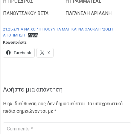
Η ΠΡΟΕΔΡΟΣ
Η ΓΡΑΜΜΑΤΕΑΣ
ΠΑΝΟΥΤΣΑΚΟΥ ΒΕΤΑ
ΠΑΓΑΝΕΛΗ ΑΡΙΑΔΝΗ
21.25-ΣΥΠΑ ΝΑ ΧΟΡΗΓΗΘΟΥΝ ΤΑ ΜΑΠ ΚΑΙ ΝΑ ΟΛΟΚΛΗΡΩΘΕΙ Η
ΑΠΟΤΙΜΗΣΗ
Λήψη
Κοινοποιήστε:
Facebook
X
Αφήστε μια απάντηση
Η ηλ. διεύθυνση σας δεν δημοσιεύεται.
Τα υποχρεωτικά
πεδία σημειώνονται με
*