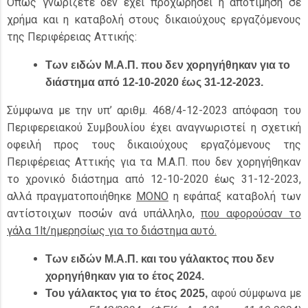
Όπως γνωρίζετε δεν έχει προχωρήσει η αποτίμηση σε
χρήμα και η καταβολή στους δικαιούχους εργαζόμενους
της Περιφέρειας Αττικής:
Των ειδών Μ.Α.Π. που δεν χορηγήθηκαν για το
διάστημα
από 12-10-2020 έως 31-12-2023.
Σύμφωνα με την υπ’ αριθμ. 468/4-12-2023 απόφαση του
Περιφερειακού Συμβουλίου έχει αναγνωριστεί η σχετική
οφειλή προς τους δικαιούχους εργαζόμενους της
Περιφέρειας Αττικής για τα Μ.Α.Π. που δεν χορηγήθηκαν
το χρονικό διάστημα από 12-10-2020 έως 31-12-2023,
αλλά πραγματοποιήθηκε
ΜΟΝΟ
η εφάπαξ καταβολή των
αντίστοιχων ποσών ανά υπάλληλο,
που αφορούσαν το
γάλα 1
lt
/ημερησίως για το διάστημα αυτό.
Των ειδών Μ.Α.Π. και του γάλακτος που δεν
χορηγήθηκαν για το έτος 2024.
αφού σύμφωνα με
Του γάλακτος για το έτος 2025,