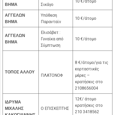
10 €/άτομο
Σικάγο
ΒΗΜΑ
Υπόθεση
ΑΓΓΕΛΩΝ
10 €/άτομο
Παρανταϊν
ΒΗΜΑ
Ελισάβετ :
ΑΓΓΕΛΩΝ
Γυναίκα από
10 €/άτομο
ΒΗΜΑ
Σύμπτωση
8 €/άτομο/για τις
εορταστικές
ΤΟΠΟΣ ΑΛΛΟΥ
ΠΛΑΤΟΝΟΦ
μέρες –
κρατήσεις στο
2108656004
12€/ άτομο
ΙΔΡΥΜΑ
κρατήσεις στο
Ο ΕΠΙΣΚΕΠΤΗΣ
ΜΙΧΑΛΗΣ
210 3418562
ΚΑΚΟΓΙΑΝΝΗΣ