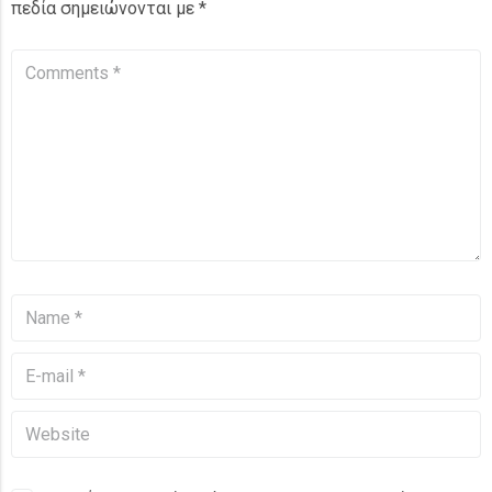
πεδία σημειώνονται με
*