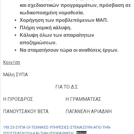
και σχεδιαστικών προγραμμάτων, πρόσβαση σε
κωδικοποιημένη νομοθεσία.
Χορήγηση των προβλεπόμενων ΜΑΠ.
Πλήρη νομική κάλυψη.
Κάλυψη όλων των απαραίτητων
αποζημιώσεων.
Να σταματήσουν τώρα οι αναθέσεις έργων.
Κοιν/ση
Μέλη ΣΥΠΑ
ΓΙΑ ΤΟ Δ.Σ.
Η ΠΡΟΕΔΡΟΣ
Η ΓΡΑΜΜΑΤΕΑΣ
ΠΑΝΟΥΤΣΑΚΟΥ ΒΕΤΑ
ΠΑΓΑΝΕΛΗ ΑΡΙΑΔΝΗ
193.23-ΣΥΠΑ-ΟΙ-ΤΕΧΝΙΚΕΣ-ΥΠΗΡΕΣΙΕΣ-ΣΤΕΝΑΖΟΥΝ-ΑΠΟ-ΤΗΝ-
ΥΠΟΣΤΕΛΕΧΩΣΗ-ΚΑΙ-ΤΗΝ-ΥΠΟΒΑΘΜΙΣΗ
Λήψη