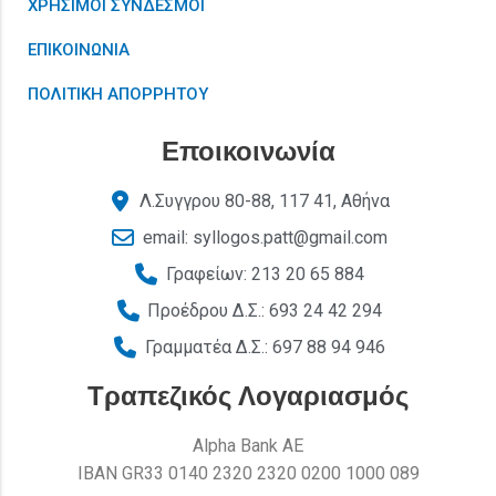
ΧΡΗΣΙΜΟΙ ΣΥΝΔΕΣΜΟΙ
ΕΠΙΚΟΙΝΩΝΙΑ
ΠΟΛΙΤΙΚΗ ΑΠΟΡΡΗΤΟΥ
Εποικοινωνία
Λ.Συγγρου 80-88, 117 41, Αθήνα
email: syllogos.patt@gmail.com
Γραφείων: 213 20 65 884
Προέδρου Δ.Σ.: 693 24 42 294
Γραμματέα Δ.Σ.: 697 88 94 946
Τραπεζικός Λογαριασμός
Alpha Bank AE
ΙΒΑΝ GR33 0140 2320 2320 0200 1000 089