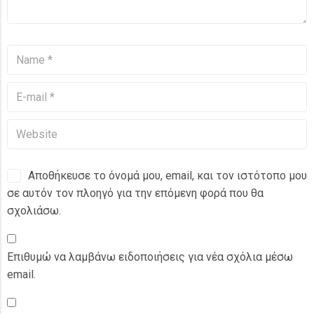
Αποθήκευσε το όνομά μου, email, και τον ιστότοπο μου
σε αυτόν τον πλοηγό για την επόμενη φορά που θα
σχολιάσω.
Επιθυμώ να λαμβάνω ειδοποιήσεις για νέα σχόλια μέσω
email.