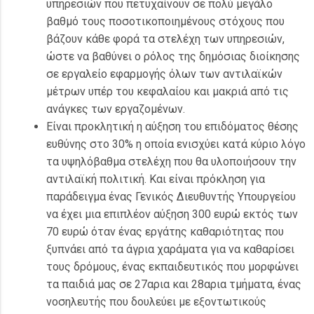
υπηρεσιών που πετυχαίνουν σε πολύ μεγάλο
βαθμό τους ποσοτικοποιημένους στόχους που
βάζουν κάθε φορά τα στελέχη των υπηρεσιών,
ώστε να βαθύνει ο ρόλος της δημόσιας διοίκησης
σε εργαλείο εφαρμογής όλων των αντιλαϊκών
μέτρων υπέρ του κεφαλαίου και μακριά από τις
ανάγκες των εργαζομένων.
Είναι προκλητική η αύξηση του επιδόματος θέσης
ευθύνης στο 30% η οποία ενισχύει κατά κύριο λόγο
τα υψηλόβαθμα στελέχη που θα υλοποιήσουν την
αντιλαϊκή πολιτική. Και είναι πρόκληση για
παράδειγμα ένας Γενικός Διευθυντής Υπουργείου
να έχει μια επιπλέον αύξηση 300 ευρώ εκτός των
70 ευρώ όταν ένας εργάτης καθαριότητας που
ξυπνάει από τα άγρια χαράματα για να καθαρίσει
τους δρόμους, ένας εκπαιδευτικός που μορφώνει
τα παιδιά μας σε 27αρια και 28αρια τμήματα, ένας
νοσηλευτής που δουλεύει με εξοντωτικούς