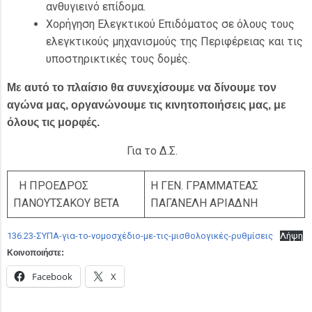
ανθυγιεινό επίδομα.
Χορήγηση Ελεγκτικού Επιδόματος σε όλους τους
ελεγκτικούς μηχανισμούς της Περιφέρειας και τις
υποστηρικτικές τους δομές.
Με αυτό το πλαίσιο θα συνεχίσουμε να δίνουμε τον
αγώνα μας, οργανώνουμε τις κινητοποιήσεις μας, με
όλους τις μορφές.
Για το Δ.Σ.
Η ΠΡΟΕΔΡΟΣ
Η ΓΕΝ. ΓΡΑΜΜΑΤΕΑΣ
ΠΑΝΟΥΤΣΑΚΟΥ ΒΕΤΑ
ΠΑΓΑΝΕΛΗ ΑΡΙΑΔΝΗ
136.23-ΣΥΠΑ-για-το-νομοσχέδιο-με-τις-μισθολογικές-ρυθμίσεις
Λήψη
Κοινοποιήστε:
Facebook
X