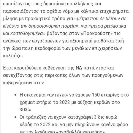
εμπαίζοντας τους δημοσίους υπαλλήλους και
παρουσιάζοντας το σχέδιο νόμο με κάλπικα επιχειρήματα
μίλησε με προκλητικό τρόπο για
«μέτρα που δε θέτουν σε
για
κίνδυνο την δημοσιονομική πορεία»,
«μέτρα ρεαλιστικά
βάζοντας στον «Προκρούστη» τις
και κοστολογημένα»
ανάγκες των εργαζομένων για αξιοπρεπή μισθό και ζωή
την ώρα που η κερδοφορία των μεγάλων επιχειρήσεων
καλπάζει.
Έτσι κοροϊδεύει η κυβέρνηση της ΝΔ πατώντας και
συνεχίζοντας στις περικοπές όλων των προηγούμενων
κυβερνήσεων όταν:
Η οικονομία «αντέχει» να έχουμε 150 εταιρίες στο
χρηματιστήριο το 2022 με αύξηση κερδών στο
303%
Οι τράπεζες να έχουν καταγράψει 3 δις ευρώ
κέρδη το 2022 και να μην πληρώνουν κανένα φόρο
με τον λεγόμενο «αναβαλλόμενο φόρο»