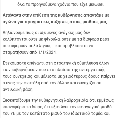
όλα τα προηγούμενα χρόνια που είχε μειωθεί.
Απέναντι στην επίθεση της κυβέρνησης απαντάμε με
αγώνα για πραγματικές αυξήσεις στους μισθούς μας
Δηλώνουμε πως οι οξυμένες ανάγκες μας δεν
καλύπτονται ούτε με ψίχουλα, ούτε με τα διάφορα pass
που αφορούν πολύ λίγους… και προβλέπεται να
σταματήσουν από 1/1/2024.
Στεκόμαστε απέναντι στη στρατηγική σύμπλευση όλων
των κυβερνήσεων που στο πλαίσιο της αντεργατικής
τους συνέχειας και μάλιστα με χειρότερους όρους παίρνει
ο ένας την σκυτάλη από τον άλλον και συνεχίζει σε
αντιλαϊκή βάση.
Ξεσκεπάζουμε την κυβερνητική λαθροχειρία, ότι εμμέσως
επαναφέρει τα δώρα, ότι εξισώνει τον εισαγωγικό μισθό
του ΥΕ με τον κατώτατο μισθό του ιδιωτικού τομέα και