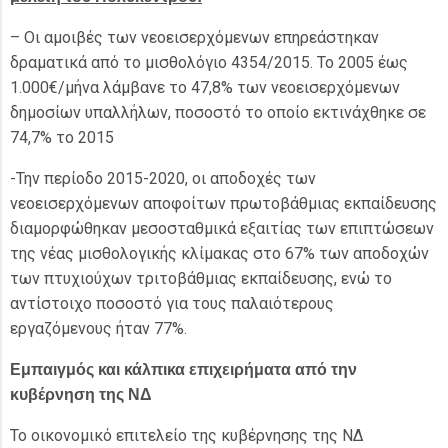
– Οι αμοιβές των νεοεισερχόμενων επηρεάστηκαν
δραματικά από το μισθολόγιο 4354/2015. Το 2005 έως
1.000€/μήνα λάμβανε το 47,8% των νεοεισερχόμενων
δημοσίων υπαλλήλων, ποσοστό το οποίο εκτινάχθηκε σε
74,7% το 2015
-Την περίοδο 2015-2020, οι αποδοχές των
νεοεισερχόμενων αποφοίτων πρωτοβάθμιας εκπαίδευσης
διαμορφώθηκαν μεσοσταθμικά εξαιτίας των επιπτώσεων
της νέας μισθολογικής κλίμακας στο 67% των αποδοχών
των πτυχιούχων τριτοβάθμιας εκπαίδευσης, ενώ το
αντίστοιχο ποσοστό για τους παλαιότερους
εργαζόμενους ήταν 77%.
Εμπαιγμός και κάλπικα επιχειρήματα από την
κυβέρνηση της ΝΔ
Το οικονομικό επιτελείο της κυβέρνησης της ΝΔ