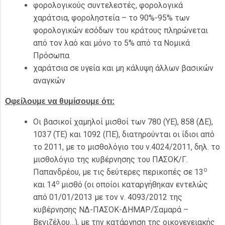
φορολογικούς συντελεστές, φορολογικά
χαράτσια, φοροληστεία – το 90%-95% των
φορολογικών εσόδων του κράτους πληρώνεται
από τον λαό και μόνο το 5% από τα Νομικά
Πρόσωπα
χαράτσια σε υγεία και μη κάλυψη άλλων βασικών
αναγκών
Οφείλουμε να θυμίσουμε ότι:
Οι βασικοί χαμηλοί μισθοί των 780 (ΥΕ), 858 (ΔΕ),
1037 (ΤΕ) και 1092 (ΠΕ), διατηρούνται οι ίδιοι από
το 2011, με το μισθολόγιο του ν.4024/2011, δηλ. το
μισθολόγιο της κυβέρνησης του ΠΑΣΟΚ/Γ.
ο
Παπανδρέου, με τις δεύτερες περικοπές σε 13
ο
και 14
μισθό (οι οποίοι καταργήθηκαν εντελώς
από 01/01/2013 με τον ν. 4093/2012 της
κυβέρνησης ΝΔ-ΠΑΣΟΚ-ΔΗΜΑΡ/Σαμαρά –
Βενιζέλου…), με την κατάργηση της οικογενειακής