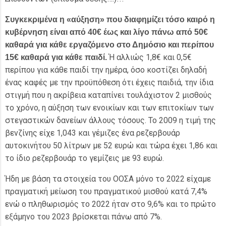
Συγκεκριμένα η «αύξηση» που διαφημίζει τόσο καιρό η
κυβέρνηση είναι από 40€ έως και λίγο πάνω από 50€
καθαρά για κάθε εργαζόμενο στο Δημόσιο και περίπου
Ή αλλιώς 1,8€ και 0,5€
15€ καθαρά για κάθε παιδί.
περίπου για κάθε παιδί την ημέρα, όσο κοστίζει δηλαδή
ένας καφές με την προϋπόθεση ότι έχεις παιδιά, την ίδια
στιγμή που η ακρίβεια καταπίνει τουλάχιστον 2 μισθούς
το χρόνο, η αύξηση των ενοικίων και των επιτοκίων των
στεγαστικών δανείων άλλους τόσους. Το 2009 η τιμή της
βενζίνης είχε 1,043 και γέμιζες ένα ρεζερβουάρ
αυτοκινήτου 50 λίτρων με 52 ευρώ και τώρα έχει 1,86 και
το ίδιο ρεζερβουάρ το γεμίζεις με 93 ευρώ.
Ήδη με βάση τα στοιχεία του ΟΟΣΑ μόνο το 2022 είχαμε
πραγματική μείωση του πραγματικού μισθού κατά 7,4%
ενώ ο πληθωρισμός το 2022 ήταν στο 9,6% και το πρώτο
εξάμηνο του 2023 βρίσκεται πάνω από 7%.