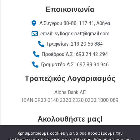
Εποικοινωνία
Λ.Συγγρου 80-88, 117 41, Αθήνα
email: syllogos.patt@gmail.com
Γραφείων: 213 20 65 884
Προέδρου Δ.Σ.: 693 24 42 294
Γραμματέα Δ.Σ.: 697 88 94 946
Τραπεζικός Λογαριασμός
Alpha Bank AE
ΙΒΑΝ GR33 0140 2320 2320 0200 1000 089
Ακολουθήστε μας!
Χρησιμοποιούμε cookies για να σας προσφέρουμε την
καλύτερη δυνατή εμπειρία στη σελίδα μας. Εάν συνεχίσετε να