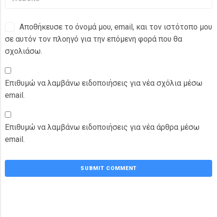
Αποθήκευσε το όνομά μου, email, και τον ιστότοπο μου
σε αυτόν τον πλοηγό για την επόμενη φορά που θα
σχολιάσω.
Επιθυμώ να λαμβάνω ειδοποιήσεις για νέα σχόλια μέσω
email.
Επιθυμώ να λαμβάνω ειδοποιήσεις για νέα άρθρα μέσω
email.