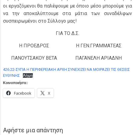
οι εργαζόμενοι θα παλέψουμε με όποιο μέσο μπορούμε για
να την αποκαλύπτουμε στα μάτια των συναδέλφων
συσπειρωμένοι στο Σύλλογο μας!
ΓΙΑ ΤΟ Δ.Σ.
Η ΠΡΟΕΔΡΟΣ
Η ΓΕΝ.ΓΡΑΜΜΑΤΕΑΣ
ΠΑΝΟΥΤΣΑΚΟΥ ΒΕΤΑ
ΠΑΓΑΝΕΛΗ ΑΡΙΑΔΝΗ
426.22-ΣΥΠΑ Η ΠΕΡΙΦΕΡΕΙΑΚΗ ΑΡΧΗ ΣΥΝΕΧΙΖΕΙ ΝΑ ΜΟΙΡΑΖΕΙ ΤΙΣ ΘΕΣΕΙΣ
ΕΥΘΥΝΗΣ
Λήψη
Κοινοποιήστε:
Facebook
X
Αφήστε μια απάντηση