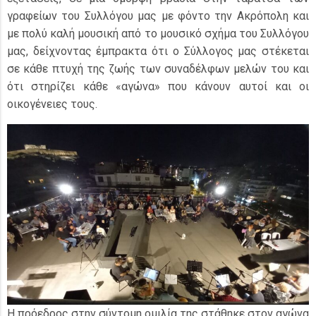
γραφείων του Συλλόγου μας με φόντο την Ακρόπολη και
με πολύ καλή μουσική από το μουσικό σχήμα του Συλλόγου
μας, δείχνοντας έμπρακτα ότι ο Σύλλογος μας στέκεται
σε κάθε πτυχή της ζωής των συναδέλφων μελών του και
ότι στηρίζει κάθε «αγώνα» που κάνουν αυτοί και οι
οικογένειες τους.
Η πρόεδρος στην σύντομη ομιλία της στάθηκε στον αγώνα