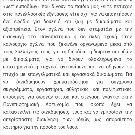
«μετ’ εμποδίων» που δίνουν τα παιδιά μας -είτε πέτυχαν
στις πανελλαδικές εξετάσεις είτε όχι- για να αποκτήσουν
ένα εφόδιο για δουλειά και ζωή με δικαιώματα και
αξιοπρέπεια. Στον αγώνα που δεν σταματάει με την
εισαγωγή στο Πανεπιστήμιο ή σε άλλη σχολή. Στον
καινούργιο αγώνα, που ξεκινάνε οργανωμένα μέσα από
τους Συλλόγους τους, για τη διεκδίκηση δωρεάν σπουδών
με δικαιώματα, για να δίνουν ολοκληρωμένα το
επιστημονικό ή τεχνικό αντικείμενο και να οδηγούν σε
πτυχίο με επαγγελματικά και εργασιακά δικαιώματα. Για
να διεκδικήσουν χρηματοδότηση για σύγχρονα
συγγράμματα, εργαστήρια, αθλητικές και πολιτιστικές
υποδομές, για δωρεάν σίτιση και στέγαση, ενάντια στην
Πανεπιστημιακή Αστυνομία που σκοπό έχει να
καταστείλει τις διεκδικήσεις τους και να εμποδίσει την
απερίσπαστη διακίνηση των ιδεών, ως απαραίτητο
κριτήριο για την πρόοδο του λαού.