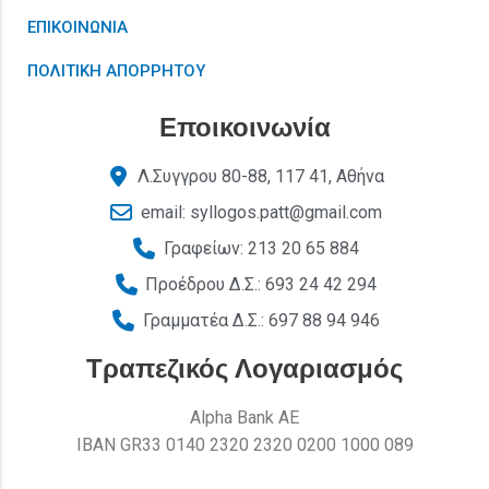
ΕΠΙΚΟΙΝΩΝΙΑ
ΠΟΛΙΤΙΚΗ ΑΠΟΡΡΗΤΟΥ
Εποικοινωνία
Λ.Συγγρου 80-88, 117 41, Αθήνα
email: syllogos.patt@gmail.com
Γραφείων: 213 20 65 884
Προέδρου Δ.Σ.: 693 24 42 294
Γραμματέα Δ.Σ.: 697 88 94 946
Τραπεζικός Λογαριασμός
Alpha Bank AE
ΙΒΑΝ GR33 0140 2320 2320 0200 1000 089