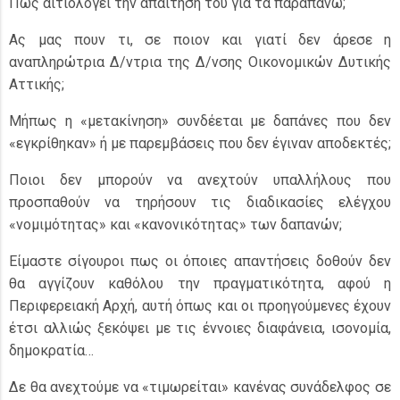
Πως αιτιολογεί την απαίτησή του για τα παραπάνω;
Ας μας πουν τι, σε ποιον και γιατί δεν άρεσε η
αναπληρώτρια Δ/ντρια της Δ/νσης Οικονομικών Δυτικής
Αττικής;
Μήπως η «μετακίνηση» συνδέεται με δαπάνες που δεν
«εγκρίθηκαν» ή με παρεμβάσεις που δεν έγιναν αποδεκτές;
Ποιοι δεν μπορούν να ανεχτούν υπαλλήλους που
προσπαθούν να τηρήσουν τις διαδικασίες ελέγχου
«νομιμότητας» και «κανονικότητας» των δαπανών;
Είμαστε σίγουροι πως οι όποιες απαντήσεις δοθούν δεν
θα αγγίζουν καθόλου την πραγματικότητα, αφού η
Περιφερειακή Αρχή, αυτή όπως και οι προηγούμενες έχουν
έτσι αλλιώς ξεκόψει με τις έννοιες διαφάνεια, ισονομία,
δημοκρατία…
Δε θα ανεχτούμε να «τιμωρείται» κανένας συνάδελφος σε