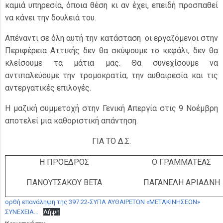
καμιά υπηρεσία, όποια θέση κι αν έχει, επειδή προσπαθεί
να κάνει την δουλειά του.
Απέναντι σε όλη αυτή την κατάσταση οι εργαζόμενοι στην
Περιφέρεια Αττικής δεν θα σκύψουμε το κεφάλι, δεν θα
κλείσουμε τα μάτια μας. Θα συνεχίσουμε να
αντιπαλεύουμε την τρομοκρατία, την αυθαιρεσία και τις
αντεργατικές επιλογές.
Η μαζική συμμετοχή στην Γενική Απεργία στις 9 Νοέμβρη
αποτελεί μια καθοριστική απάντηση.
ΓΙΑ ΤΟ Δ.Σ.
Η ΠΡΟΕΔΡΟΣ
Ο ΓΡΑΜΜΑΤΕΑΣ
ΠΑΝΟΥΤΣΑΚΟΥ ΒΕΤΑ
ΠΑΓΑΝΕΛΗ ΑΡΙΑΔΝΗ
ορθή επανάληψη της 397.22-ΣΥΠΑ ΑΥΘΑΙΡΕΤΩΝ «ΜΕΤΑΚΙΝΗΣΕΩΝ»
ΣΥΝΕΧΕΙΑ…
Λήψη