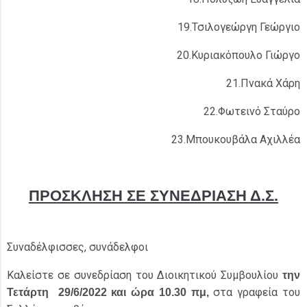
19.Τσιλογεώργη Γεώργιο
20.Κυριακόπουλο Γιώργο
21.Πνακά Χάρη
22.Φωτεινό Σταύρο
23.Μπουκουβάλα Αχιλλέα
ΠΡΟΣΚΛΗΣΗ ΣΕ ΣΥΝΕΔΡΙΑΣΗ Δ.Σ.
Συναδέλφισσες, συνάδελφοι
Καλείστε σε συνεδρίαση του Διοικητικού Συμβουλίου
την
στα γραφεία του
Τετάρτη
29/6/2022
και ώρα 10.30 πμ,