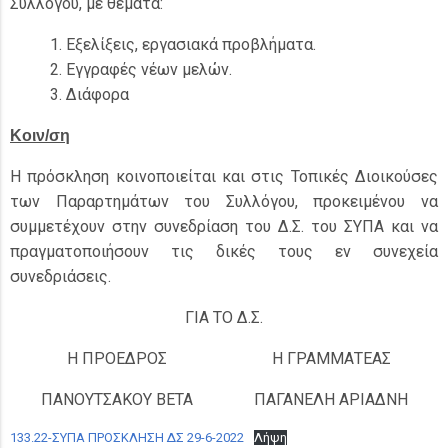
Συλλόγου, με θέματα:
Εξελίξεις, εργασιακά προβλήματα.
Εγγραφές νέων μελών.
Διάφορα
Κοιν/ση
Η πρόσκληση κοινοποιείται και στις Τοπικές Διοικούσες
των Παραρτημάτων του Συλλόγου, προκειμένου να
συμμετέχουν στην συνεδρίαση του Δ.Σ. του ΣΥΠΑ και να
πραγματοποιήσουν τις δικές τους εν συνεχεία
συνεδριάσεις.
ΓΙΑ ΤΟ Δ.Σ.
Η ΠΡΟΕΔΡΟΣ
Η ΓΡΑΜΜΑΤΕΑΣ
ΠΑΝΟΥΤΣΑΚΟΥ ΒΕΤΑ
ΠΑΓΑΝΕΛΗ ΑΡΙΑΔΝΗ
133.22-ΣΥΠΑ ΠΡΟΣΚΛΗΣΗ ΔΣ 29-6-2022
Λήψη