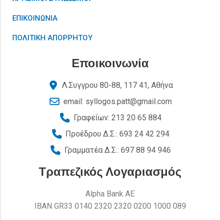
ΕΠΙΚΟΙΝΩΝΙΑ
ΠΟΛΙΤΙΚΗ ΑΠΟΡΡΗΤΟΥ
Εποικοινωνία
Λ.Συγγρου 80-88, 117 41, Αθήνα
email: syllogos.patt@gmail.com
Γραφείων: 213 20 65 884
Προέδρου Δ.Σ.: 693 24 42 294
Γραμματέα Δ.Σ.: 697 88 94 946
Τραπεζικός Λογαριασμός
Alpha Bank AE
ΙΒΑΝ GR33 0140 2320 2320 0200 1000 089