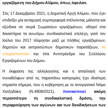
εργαζόμενη του Δήμου Αλίμου, όπως όφειλαν.
Στις 17 Δεκεμβρίου 2021, η Δημοτική Αρχή Αλίμου, που έχει
επιδείξει μία αυταρχική συμπεριφορά στέλνοντας μάλιστα και
εξώδικα σε σειρά Σωματείων εργαζομένων, οδηγεί στα
δικαστήρια τα ανωτέρω συνδικαλιστικά στελέχη, γιατί τον
Ιούλιο του 2017 τόλμησαν μαζί με πλήθος εργαζόμενων,
δημοτών και εκπροσώπων δημοτικών παρατάξεων,
να
υπερασπιστούν
την τότε Αντιπρόεδρο του Συλλόγου
Εργαζομένων του Δήμου.
Η έκφραση της αλληλεγγύης και η απαλλαγή των
συναδέλφων από τις παραπάνω κατηγορίες έχει ιδιαίτερη
σημασία σήμερα, που η κυβέρνηση με το αντεργατικό Νόμο
Χατζηδάκη (Ν.4808/2021),
ποινικοποιεί
ακόμη
περισσότερο τη συνδικαλιστική δράση, την
περιφρούρηση των αγώνων και των διεκδικήσεων των