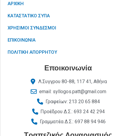
ΑΡΧΙΚΗ
ΚΑΤΑΣΤΑΤΙΚΟ ΣΥΠΑ
ΧΡΗΣΙΜΟΙ ΣΥΝΔΕΣΜΟΙ
ΕΠΙΚΟΙΝΩΝΙΑ
ΠΟΛΙΤΙΚΗ ΑΠΟΡΡΗΤΟΥ
Εποικοινωνία
Λ.Συγγρου 80-88, 117 41, Αθήνα
email: syllogos.patt@gmail.com
Γραφείων: 213 20 65 884
Προέδρου Δ.Σ.: 693 24 42 294
Γραμματέα Δ.Σ.: 697 88 94 946
Τραπεζικός Λογαριασμός