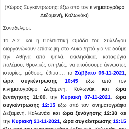
(Χώρος Συγκέντρωσης: έξω από τον
κινηματογράφο
Δεξαμενή, Κολωνάκι
)
Συνάδελφοι,
Το Δ.Σ. και η Πολιτιστική Ομάδα του Συλλόγου
διοργανώνουν επίσκεψη στο Λυκαβηττό για να δούμε
την Αθήνα από ψηλά, εκκλησάκια, καταφύγια
πολέμου, θρυλικές σπηλιές, να ακούσουμε άγνωστες
ιστορίες, μύθους, έθιμα…
, το
Σάββατο 06-11-2021
,
ώρα συγκέντρωσης
10:45
έξω από τον
κινηματογράφο Δεξαμενή, Κολωνάκι
και ώρα
ξενάγησης
11:00
,
την
Κυριακή 07-11-2021
,
ώρα
συγκέντρωσης
12:15
έξω από τον
κινηματογράφο
Δεξαμενή, Κολωνάκι
και ώρα ξενάγησης
12:30
και
την
Κυριακή 21-11-2021
, ώρα συγκέντρωσης
12:15