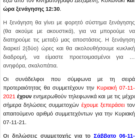
έξω από τον
κινηματογράφο Δεξαμενή, Κολωνάκι
και
ώρα ξενάγησης
12:30
.
Η ξενάγηση θα γίνει με φορητό σύστημα ξενάγησης
(θα ακούμε με ακουστικά), για να μπορούμε να
διατηρούμε τις μεταξύ μας αποστάσεις. Η ξενάγηση
διαρκεί 2(δύο) ώρες και θα ακολουθήσουμε κυκλική
διαδρομή, να είμαστε προετοιμασμένοι για …
ανηφόρα, σκαλοπάτια.
Οι συνάδελφοι που σύμφωνα με τη σειρά
προτεραιότητας θα συμμετέχουν την
Κυριακή 07-11-
2021
έχουν
ενημερωθούν τηλεφωνικά και μ
ε τις μέχρι
σήμερα δηλώσεις συμμετοχών
έχουμε ξεπεράσει
τον
απαιτούμενο αριθμό συμμετεχόντων για την Κυριακή
07-11-21.
Οι δηλώσεις συμμετοχής για το
Σάββατο 06-11-