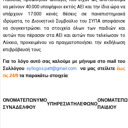
να μείνουν 40.000 υποψήφιοι εκτός ΑΕΙ και την ίδια ώρα να
υπάρχουν 17.000 κενές θέσεις σε πανεπιστημιακά
ιδρύματα, το Διοικητικό Συμβούλιο του ΣΥΠΑ αποφάσισε
να συγκεντρώσει τα στοιχεία όλων των παιδιών και
αυτών που πέρασαν στα ΑΕΙ και αυτών που τελείωσαν το
Λύκειο, προκειμένου να πραγματοποιήσει την εκδήλωση
επιβράβευσή τους.
Για το λόγο αυτό σας καλούμε με μήνυμα στο
mail
του
syllogos.patt@gmail.com
Συλλόγου
να μας στείλετε
έως
:
τις 24/9
τα παρακάτω στοιχεία
ΟΝΟΜΑΤΕΠΩΝΥΜΟ
ΟΝΟΜΑΤΕΠΩ
ΥΠΗΡΕΣΙΑ
ΤΗΛΕΦΩΝΟ
ΣΥΝΑΔΕΛΦΟΥ
ΠΑΙΔΙΟΥ