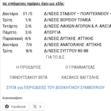
:
τις επόμενες ημέρες έχει ως εξής
Δευτέρα 31 /5
Δ/ΝΣΕΙΣ ΣΤΑΔΙΟΥ – ΠΟΛΥΤΕΧΝΕΙΟΥ
Τρίτη 1/6
Δ/ΝΣΕΙΣ ΒΟΡΕΙΟΥ ΤΟΜΕΑ
Τετάρτη 2/6
Δ/ΝΣΕΙΣ ΛΑΙΚΩΝ ΑΓΟΡΩΝ & Λ. ΑΛΕ
Πέμπτη 3/6
ΑΠΕΡΓΙΑ
Παρασκευή 4/6
Δ/ΝΣΕΙΣ ΔΥΤΙΚΗΣ ΑΤΤΙΚΗΣ
Δευτέρα 7/6
Δ/ΝΣΕΙΣ ΑΝΑΤΟΛΙΚΗΣ ΑΤΤΙΚΗΣ
Τρίτη 8/6
Δ/ΝΣΕΙΣ ΣΥΓΓΡΟΥ 80-88
ΓΙΑ ΤΟ Δ.Σ.
Η ΠΡΟΕΔΡΟΣ
Ο ΓΡΑΜΜΑΤΕΑΣ
ΠΑΝΟΥΤΣΑΚΟΥ ΒΕΤΑ
ΚΑΖΑΚΟΣ ΒΑΓΓΕΛΗΣ
ΣΥΠΑ για ΠΕΡΙΟΔΕΙΕΣ ΤΟΥ ΔΙΟΙΚΗΤΙΚΟΥ ΣΥΜΒΟΥΛΙΟΥ
Κοινοποιήστε:
Facebook
X