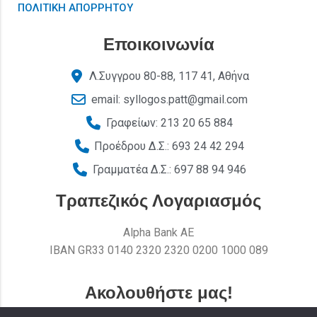
ΠΟΛΙΤΙΚΗ ΑΠΟΡΡΗΤΟΥ
Εποικοινωνία
Λ.Συγγρου 80-88, 117 41, Αθήνα
email: syllogos.patt@gmail.com
Γραφείων: 213 20 65 884
Προέδρου Δ.Σ.: 693 24 42 294
Γραμματέα Δ.Σ.: 697 88 94 946
Τραπεζικός Λογαριασμός
Alpha Bank AE
ΙΒΑΝ GR33 0140 2320 2320 0200 1000 089
Ακολουθήστε μας!