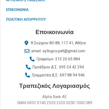
ΧΡΗΣΙΜΟΙ ΣΥΝΔΕΣΜΟΙ
ΕΠΙΚΟΙΝΩΝΙΑ
ΠΟΛΙΤΙΚΗ ΑΠΟΡΡΗΤΟΥ
Εποικοινωνία
Λ.Συγγρου 80-88, 117 41, Αθήνα
email: syllogos.patt@gmail.com
Γραφείων: 213 20 65 884
Προέδρου Δ.Σ.: 693 24 42 294
Γραμματέα Δ.Σ.: 697 88 94 946
Τραπεζικός Λογαριασμός
Alpha Bank AE
ΙΒΑΝ GR33 0140 2320 2320 0200 1000 089