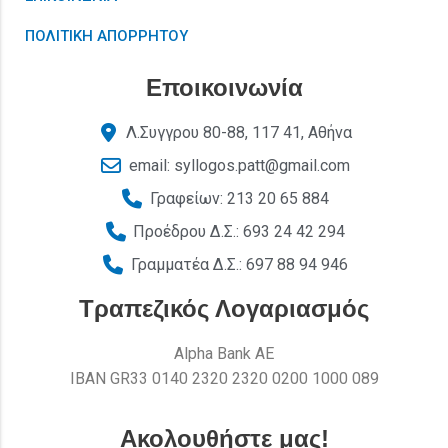
ΠΟΛΙΤΙΚΗ ΑΠΟΡΡΗΤΟΥ
Εποικοινωνία
Λ.Συγγρου 80-88, 117 41, Αθήνα
email: syllogos.patt@gmail.com
Γραφείων: 213 20 65 884
Προέδρου Δ.Σ.: 693 24 42 294
Γραμματέα Δ.Σ.: 697 88 94 946
Τραπεζικός Λογαριασμός
Alpha Bank AE
ΙΒΑΝ GR33 0140 2320 2320 0200 1000 089
Ακολουθήστε μας!