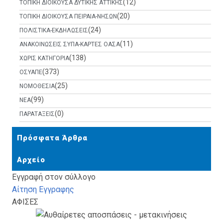
(12)
ΤΟΠΙΚΗ ΔΙΟΙΚΟΥΣΑ ΔΥΤΙΚΗΣ ΑΤΤΙΚΗΣ
(20)
ΤΟΠΙΚΗ ΔΙΟΙΚΟΥΣΑ ΠΕΙΡΑΙΑ-ΝΗΣΩΝ
(24)
ΠΟΛΙΣΤΙΚΑ-ΕΚΔΗΛΩΣΕΙΣ
(11)
ΑΝΑΚΟΙΝΩΣΕΙΣ ΣΥΠΑ-ΚΑΡΤΕΣ ΟΑΣΑ
(138)
ΧΩΡΙΣ ΚΑΤΗΓΟΡΙΑ
(373)
ΟΣΥΑΠΕ
(25)
ΝΟΜΟΘΕΣΙΑ
(99)
ΝΕΑ
(0)
ΠΑΡΑΤΑΞΕΙΣ
Πρόσφατα Άρθρα
Αρχείο
Εγγραφή στον σύλλογο
Αίτηση Εγγραφης
ΑΦΙΣΕΣ