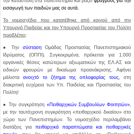
την καταστολή στα πανεπιστήμια και βάζει
φραγμούς για την
εισαγωγή των παιδιών μας σε αυτά.
Το νομοσχέδιο που κατατέθηκε από κοινού από την
Υπουργό Παιδείας και τον Υπουργό Προστασίας του Πολίτη
προβλέπει
:
●
Την
σύσταση
Ομάδας Προστασίας Πανεπιστημιακού
Ιδρύματος (ΟΠΠΙ). Συγκεκριμένα, πρόκειται για 1.000
οργανικές θέσεις κατώτερων αξιωματικών της ΕΛ.ΑΣ και
ειδικών φρουρών με δικαίωμα προανάκρισης. Αφήνει
μάλιστα
ανοιχτό το ζήτημα της οπλοφορίας τους
, στη
διακριτική ευχέρεια των Υπ. Παιδείας και Προστασίας του
Πολίτη!
●
Την συγκρότηση
«Πειθαρχικών Συμβουλίων Φοιτητών»
,
με την ταυτόχρονη συγκρότηση «πειθαρχικού δικαίου» στο
χώρο των Πανεπιστημίων. Το νομοσχέδιο περιλαμβάνει
διατάξεις για
πειθαρχικά παραπτώματα και πειθαρχικές