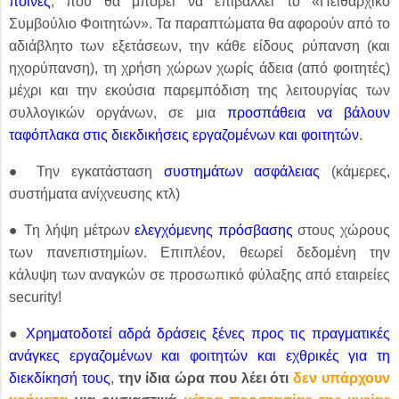
ποινές
, που θα μπορεί να επιβάλλει το «Πειθαρχικό
Συμβούλιο Φοιτητών». Τα παραπτώματα θα αφορούν από το
αδιάβλητο των εξετάσεων, την κάθε είδους ρύπανση (και
ηχορύπανση), τη χρήση χώρων χωρίς άδεια (από φοιτητές)
μέχρι και την εκούσια παρεμπόδιση της λειτουργίας των
συλλογικών οργάνων, σε μια
προσπάθεια να βάλουν
ταφόπλακα στις διεκδικήσεις εργαζομένων και φοιτητών
.
●
Την εγκατάσταση
συστημάτων ασφάλειας
(κάμερες,
συστήματα ανίχνευσης κτλ)
●
Τη λήψη μέτρων
ελεγχόμενης πρόσβασης
στους χώρους
των πανεπιστημίων. Επιπλέον, θεωρεί δεδομένη την
κάλυψη των αναγκών σε προσωπικό φύλαξης από εταιρείες
security!
●
Χρηματοδοτεί αδρά δράσεις ξένες προς τις πραγματικές
ανάγκες εργαζομένων και φοιτητών και εχθρικές για τη
διεκδίκησή τους
,
την ίδια ώρα που λέει ότι
δεν υπάρχουν