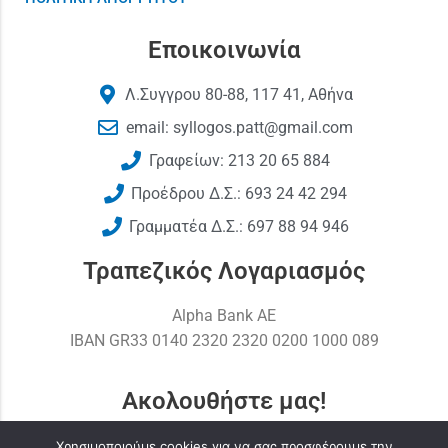
Εποικοινωνία
Λ.Συγγρου 80-88, 117 41, Αθήνα
email: syllogos.patt@gmail.com
Γραφείων: 213 20 65 884
Προέδρου Δ.Σ.: 693 24 42 294
Γραμματέα Δ.Σ.: 697 88 94 946
Τραπεζικός Λογαριασμός
Alpha Bank AE
ΙΒΑΝ GR33 0140 2320 2320 0200 1000 089
Ακολουθήστε μας!
Χρησιμοποιούμε cookies για να σας προσφέρουμε την