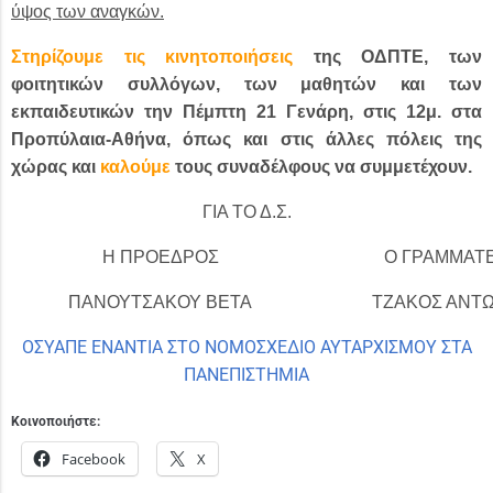
ύψος των αναγκών.
Στηρίζουμε τις κινητοποιήσεις
της
ΟΔΠΤΕ, των
φοιτητικών συλλόγων, των μαθητών και των
εκπαιδευτικών την
Πέμπτη 21 Γενάρη, στις 12μ. στα
Προπύλαια-Αθήνα, όπως και στις άλλες πόλεις της
χώρας και
καλούμε
τους συναδέλφους να συμμετέχουν.
ΓΙΑ ΤΟ Δ.Σ.
Η ΠΡΟΕΔΡΟΣ
Ο ΓΡΑΜΜΑΤ
ΠΑΝΟΥΤΣΑΚΟΥ ΒΕΤΑ
ΤΖΑΚΟΣ ΑΝΤ
ΟΣΥΑΠΕ ΕΝΑΝΤΙΑ ΣΤΟ ΝΟΜΟΣΧΕΔΙΟ ΑΥΤΑΡΧΙΣΜΟΥ ΣΤΑ
ΠΑΝΕΠΙΣΤΗΜΙΑ
Κοινοποιήστε:
Facebook
X