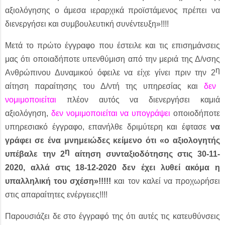
αξιολόγησης ο άμεσα ιεραρχικά προϊστάμενος πρέπει να
διενεργήσει και συμβουλευτική συνέντευξη»!!!!
Μετά το πρώτο έγγραφο που έστειλε και τις επισημάνσεις
μας ότι οποιαδήποτε υπενθύμιση από την μεριά της Δ/νσης
η
Ανθρώπινου Δυναμικού όφειλε να είχε γίνει πριν την 2
αίτηση παραίτησης του Δ/ντή της υπηρεσίας και
δεν
νομιμοποιείται
πλέον αυτός να διενεργήσει καμιά
αξιολόγηση,
δεν νομιμοποιείται να υπογράψει
οποιοδήποτε
υπηρεσιακό έγγραφο, επανήλθε δριμύτερη και έφτασε
να
γράφει σε ένα μνημειώδες κείμενο ότι «ο αξιολογητής
η
υπέβαλε την 2
αίτηση συνταξιοδότησης στις 30-11-
2020, αλλά στις 18-12-2020 δεν έχει λυθεί ακόμα η
υπαλληλική του σχέση»!!!!!
και τον καλεί να προχωρήσει
στις απαραίτητες ενέργειες!!!!
Παρουσιάζει δε στο έγγραφό της ότι αυτές τις κατευθύνσεις