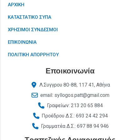
ΑΡΧΙΚΗ
ΚΑΤΑΣΤΑΤΙΚΟ ΣΥΠΑ
ΧΡΗΣΙΜΟΙ ΣΥΝΔΕΣΜΟΙ
ΕΠΙΚΟΙΝΩΝΙΑ
ΠΟΛΙΤΙΚΗ ΑΠΟΡΡΗΤΟΥ
Εποικοινωνία
Λ.Συγγρου 80-88, 117 41, Αθήνα
email: syllogos.patt@gmail.com
Γραφείων: 213 20 65 884
Προέδρου Δ.Σ.: 693 24 42 294
Γραμματέα Δ.Σ.: 697 88 94 946
Τραπεζικός Λογαριασμός