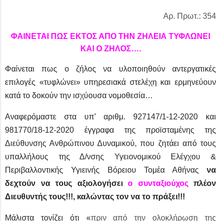
Αρ. Πρωτ.: 354
ΦΑΙΝΕΤΑΙ ΠΩΣ ΕΚΤΟΣ ΑΠΟ ΤΗΝ ΖΗΛΕΙΑ ΤΥΦΛΩΝΕΙ
ΚΑΙ Ο ΖΗΛΟΣ….
Φαίνεται πως ο ζήλος να υλοποιηθούν αντεργατικές
επιλογές «τυφλώνει» υπηρεσιακά στελέχη και ερμηνεύουν
κατά το δοκούν την ισχύουσα νομοθεσία…
Αναφερόμαστε στα υπ’ αριθμ. 927147/1-12-2020 και
981770/18-12-2020 έγγραφα της προϊσταμένης της
Διεύθυνσης Ανθρώπινου Δυναμικού, που ζητάει από τους
υπαλλήλους της Δ/νσης Υγειονομικού Ελέγχου &
Περιβαλλοντικής Υγιεινής Βόρειου Τομέα Αθήνας
να
δεχτούν να τους αξιολογήσει
ο συνταξιούχος
πλέον
Διευθυντής τους!!!, καλώντας τον να το πράξει!!!
Μάλιστα τονίζει ότι «
πριν από την ολοκλήρωση της