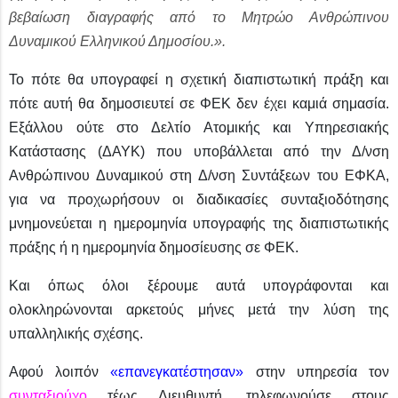
βεβαίωση διαγραφής από το Μητρώο Ανθρώπινου
Δυναμικού Ελληνικού Δημοσίου.».
Το πότε θα υπογραφεί η σχετική διαπιστωτική πράξη και
πότε αυτή θα δημοσιευτεί σε ΦΕΚ δεν έχει καμιά σημασία.
Εξάλλου ούτε στο Δελτίο Ατομικής και Υπηρεσιακής
Κατάστασης (ΔΑΥΚ) που υποβάλλεται από την Δ/νση
Ανθρώπινου Δυναμικού στη Δ/νση Συντάξεων του ΕΦΚΑ,
για να προχωρήσουν οι διαδικασίες συνταξιοδότησης
μνημονεύεται η ημερομηνία υπογραφής της διαπιστωτικής
πράξης ή η ημερομηνία δημοσίευσης σε ΦΕΚ.
Και όπως όλοι ξέρουμε αυτά υπογράφονται και
ολοκληρώνονται αρκετούς μήνες μετά την λύση της
υπαλληλικής σχέσης.
Αφού λοιπόν
«επανεγκατέστησαν»
στην υπηρεσία τον
συνταξιούχο
τέως Διευθυντή, τηλεφωνούσε στους