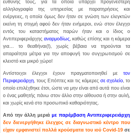
ευθύνης τους, για τα οποία υπάρχει προγενέστερη
αλληλογραφία της υπηρεσίας με παρατηρήσεις και
ενέργειες, η οποία όμως δεν ήταν σε γνώση των ελεγκτών
εκείνη τη στιγμή αφού δεν ήταν ενήμεροι, ενώ στον έλεγχο
εντός του καταστήματος παρών ήταν και ο ίδιος ο
Αντιπεριφεριάρχης
αναρμοδίως
, καθώς επίσης και η κάμερα
για… το θεαθήναι(!), χωρίς βέβαια να τηρούνται τα
απαραίτητα μέτρα για την αποφυγή του συγχρωτισμού σε
κλειστό και μικρό χώρο!
Αντίστοιχοι έλεγχοι έχουν πραγματοποιηθεί με
τον
Περιφερειάρχη
, τους Επόπτες και τις κάμερες
σε σχολείο
, το
οποίο επιλέχθηκε έτσι, ώστε να μην είναι από αυτά που είναι
ο ένας μαθητής πάνω στον άλλο στην αίθουσα ή στην αυλή,
και χωρίς κενά στο προσωπικό καθαριότητας.
Από την άλλη μεριά
με παρέμβαση Αντιπεριφερειάρχη
δεν διενεργήθηκε έλεγχος σε διαγνωστικό κέντρο που
είχαν εμφανιστεί πολλά κρούσματα του ιού
Covid
-19
σε