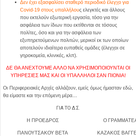
Δεν έχει εξασφαλίσει σταθερό περιοδικό έλεγχο για
Covid
-19 στους υπαλλήλου
ς ελεγκτές και άλλους
που εκτελούν εξωτερική εργασία, τόσο για την
ασφάλεια των ίδιων που εκτίθενται σε τόσους
πολίτες, όσο και για την ασφάλεια των
εξυπηρετούμενων πολιτών, μερικοί εκ των οποίων
αποτελούν ιδιαίτερα ευπαθείς ομάδες (έλεγχοι σε
γηροκομεία, κλινικές, κλπ).
ΔΕ ΘΑ ΑΝΕΧΤΟΥΜΕ ΑΛΛΟ ΝΑ ΧΡΗΣΙΜΟΠΟΙΟΥΝΤΑΙ ΟΙ
ΥΠΗΡΕΣΙΕΣ ΜΑΣ ΚΑΙ ΟΙ ΥΠΑΛΛΗΛΟΙ ΣΑΝ ΠΙΟΝΙΑ!
Οι Περιφερειακές Αρχές αλλάζουν, εμείς όμως ήμασταν εδώ,
θα είμαστε και την επόμενη μέρα…
ΓΙΑ ΤΟ Δ.Σ.
Η ΠΡΟΕΔΡΟΣ
Ο ΓΡΑΜΜΑΤΕ
ΠΑΝΟΥΤΣΑΚΟΥ ΒΕΤΑ
ΚΑΖΑΚΟΣ ΒΑΓΓ