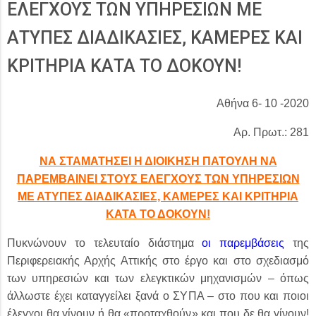
ΕΛΕΓΧΟΥΣ ΤΩΝ ΥΠΗΡΕΣΙΩΝ ΜΕ
ΑΤΥΠΕΣ ΔΙΑΔΙΚΑΣΙΕΣ, ΚΑΜΕΡΕΣ ΚΑΙ
ΚΡΙΤΗΡΙΑ ΚΑΤΑ ΤΟ ΔΟΚΟΥΝ!
Αθήνα 6- 10 -2020
Αρ. Πρωτ.: 281
ΝΑ ΣΤΑΜΑΤΗΣΕΙ Η ΔΙΟΙΚΗΣΗ ΠΑΤΟΥΛΗ ΝΑ
ΠΑΡΕΜΒΑΙΝΕΙ ΣΤΟΥΣ ΕΛΕΓΧΟΥΣ ΤΩΝ ΥΠΗΡΕΣΙΩΝ
ΜΕ ΑΤΥΠΕΣ ΔΙΑΔΙΚΑΣΙΕΣ, ΚΑΜΕΡΕΣ ΚΑΙ ΚΡΙΤΗΡΙΑ
ΚΑΤΑ ΤΟ ΔΟΚΟΥΝ!
Πυκνώνουν το τελευταίο διάστημα
οι παρεμβάσεις
της
Περιφερειακής Αρχής Αττικής στο έργο και στο σχεδιασμό
των υπηρεσιών και των ελεγκτικών μηχανισμών – όπως
άλλωστε έχει καταγγείλει ξανά ο ΣΥΠΑ – στο που και ποιοι
έλεγχοι θα γίνουν ή θα «προταχθούν» και που δε θα γίνουν!