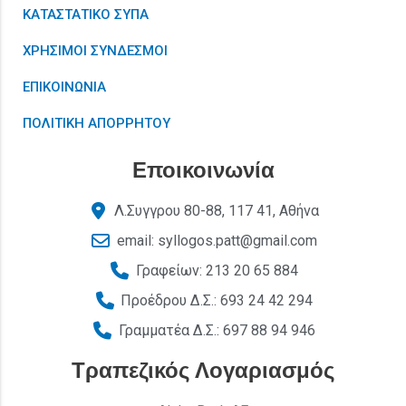
ΚΑΤΑΣΤΑΤΙΚΟ ΣΥΠΑ
ΧΡΗΣΙΜΟΙ ΣΥΝΔΕΣΜΟΙ
ΕΠΙΚΟΙΝΩΝΙΑ
ΠΟΛΙΤΙΚΗ ΑΠΟΡΡΗΤΟΥ
Εποικοινωνία
Λ.Συγγρου 80-88, 117 41, Αθήνα
email: syllogos.patt@gmail.com
Γραφείων: 213 20 65 884
Προέδρου Δ.Σ.: 693 24 42 294
Γραμματέα Δ.Σ.: 697 88 94 946
Τραπεζικός Λογαριασμός