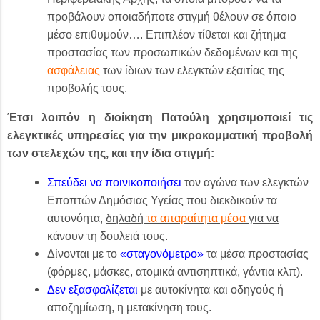
προβάλουν οποιαδήποτε στιγμή θέλουν σε όποιο
μέσο επιθυμούν…. Επιπλέον τίθεται και ζήτημα
προστασίας των προσωπικών δεδομένων και της
ασφάλειας
των ίδιων των ελεγκτών εξαιτίας της
προβολής τους.
Έτσι λοιπόν η διοίκηση Πατούλη χρησιμοποιεί τις
ελεγκτικές υπηρεσίες για την μικροκομματική προβολή
των στελεχών της, και την ίδια στιγμή:
Σπεύδει να ποινικοποιήσει
τον αγώνα των ελεγκτών
Εποπτών Δημόσιας Υγείας που διεκδικούν τα
αυτονόητα,
δηλαδή
τα απαραίτητα μέσα
για να
κάνουν τη δουλειά τους.
Δίνονται με το
«σταγονόμετρο»
τα μέσα προστασίας
(φόρμες, μάσκες, ατομικά αντισηπτικά, γάντια κλπ).
Δεν εξασφαλίζεται
με αυτοκίνητα και οδηγούς ή
αποζημίωση, η μετακίνηση τους.