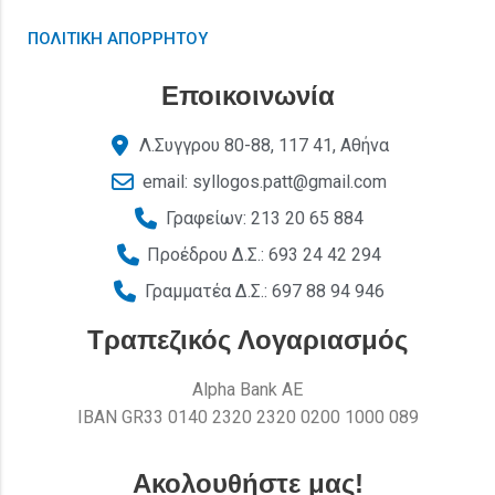
ΠΟΛΙΤΙΚΗ ΑΠΟΡΡΗΤΟΥ
Εποικοινωνία
Λ.Συγγρου 80-88, 117 41, Αθήνα
email: syllogos.patt@gmail.com
Γραφείων: 213 20 65 884
Προέδρου Δ.Σ.: 693 24 42 294
Γραμματέα Δ.Σ.: 697 88 94 946
Τραπεζικός Λογαριασμός
Alpha Bank AE
ΙΒΑΝ GR33 0140 2320 2320 0200 1000 089
Ακολουθήστε μας!