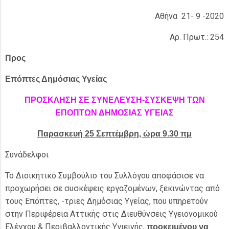
Αθήνα 21- 9 -2020
Αρ. Πρωτ.: 254
Προς
Επόπτες Δημόσιας Υγείας
ΠΡΟΣΚΛΗΣΗ ΣΕ ΣΥΝΕΛΕΥΣΗ-ΣΥΣΚΕΨΗ ΤΩΝ
ΕΠΟΠΤΩΝ ΔΗΜΟΣΙΑΣ ΥΓΕΙΑΣ
Παρασκευή 25 Σεπτέμβρη, ώρα 9.30 πμ
Συνάδελφοι
Το Διοικητικό Συμβούλιο του Συλλόγου αποφάσισε να
προχωρήσει σε συσκέψεις εργαζομένων, ξεκινώντας από
τους Επόπτες, -τριες Δημόσιας Υγείας, που υπηρετούν
στην Περιφέρεια Αττικής στις Διευθύνσεις Υγειονομικού
Ελέγχου & Περιβαλλοντικής Υγιεινής,
προκειμένου να