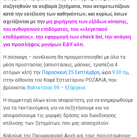
συζητηθούν τα σοβαρά ζητήματα, που αντιμετωπίζουν
κατά την εκτέλεση των καθηκόντων, και κυρίως όσων
σχετίζονται με την
μη χορήγηση των εξόδων κίνησης,
του ανθυγιεινού επιδόματος, του «ελεγκτικού
επιδόματος», την εφαρμογή των check list, την ανάγκη
για προσλήψεις μονίμων ΕΔΥ κλπ.
Η σύσκεψη – συνέλευση θα πραγματοποιηθεί με όλα τα
μέσα προστασίας (αποστάσεις, μάσκες, τραπέζια 4
ατόμων κλπ) την
Παρασκευή 25 Σεπτέμβρη
, ώρα
9.30 πμ
,
στην αίθουσα του Καφέ Εστιατόριου ΡΟΖΑΛΙΑ, που
βρίσκεται
Βαλτετσίου 59 – Εξάρχεια
.
Η συμμετοχή όλων είναι απαραίτητη, για να ενημερωθούμε
για τα τεκταινόμενα, για να συζητήσουμε και να
αποφασίσουμε τις μορφές δράσης και διεκδίκησης
επίλυσης των ζητημάτων, που μας απασχολούν.
Καλούμε την Περιφερειακή Αρχή και τους προϊσταμένους