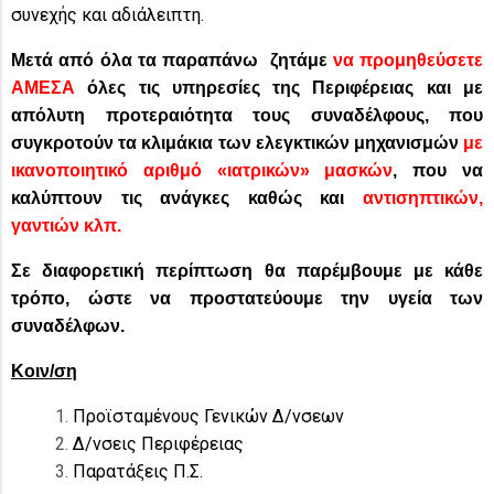
συνεχής και αδιάλειπτη.
Μετά από όλα τα παραπάνω ζητάμε
να προμηθεύσετε
ΑΜΕΣΑ
όλες τις υπηρεσίες της Περιφέρειας και με
απόλυτη προτεραιότητα τους συναδέλφους, που
συγκροτούν τα κλιμάκια των ελεγκτικών μηχανισμών
με
ικανοποιητικό αριθμό «ιατρικών» μασκών
, που να
καλύπτουν τις ανάγκες καθώς και
αντισηπτικών,
γαντιών κλπ.
Σε διαφορετική περίπτωση θα παρέμβουμε με κάθε
τρόπο, ώστε να προστατεύουμε την υγεία των
συναδέλφων.
Κοιν/ση
Προϊσταμένους Γενικών Δ/νσεων
Δ/νσεις Περιφέρειας
Παρατάξεις Π.Σ.