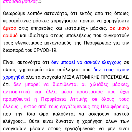
απουσία μάσκας
.»
Θεωρούμε λοιπόν αυτονόητο, ότι εκτός από τις όποιες
υφασμάτινες μάσκες χορηγήσατε, πρέπει να χορηγήσετε
άμεσα
στις υπηρεσίες και «ιατρικές» μάσκες,
σε ικανό
αριθμό
και ιδιαίτερα στους υπαλλήλους που συγκροτούν
τους ελεγκτικούς μηχανισμούς της Περιφέρειας για την
διασπορά του CPVOD-19.
Είναι αυτονόητο ότι
δεν μπορεί να ασκούν ελέγχους
σε
πλοία, γηροκομεία κλπ υπάλληλοι που
δεν τους έχουν
χορηγηθεί
όλα τα αναγκαία ΜΕΣΑ ΑΤΟΜΙΚΗΣ ΠΡΟΣΤΑΣΙΑΣ,
ότι
δεν μπορεί να διατίθενται οι χιλιάδες μάσκες,
αντισηπτικά και άλλα μέσα προστασίας που έχει
προμηθευτεί η Περιφέρεια Αττικής σε όλους τους
άλλους…, εκτός από τους εργαζόμενους της Περιφέρειας
,
που την ίδια ώρα καλούνται να ασκήσουν παντού
ελέγχους… Ούτε είναι δυνατόν η χορήγηση όλων των
αναγκαίων μέσων στους εργαζόμενους να μην είναι