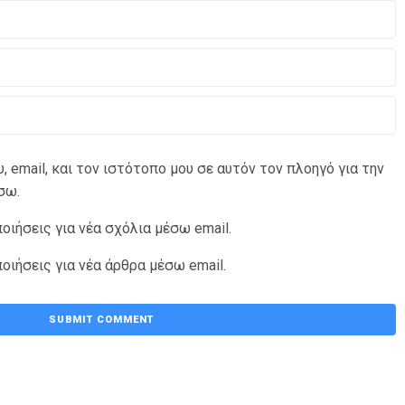
 email, και τον ιστότοπο μου σε αυτόν τον πλοηγό για την
σω.
ιήσεις για νέα σχόλια μέσω email.
ιήσεις για νέα άρθρα μέσω email.