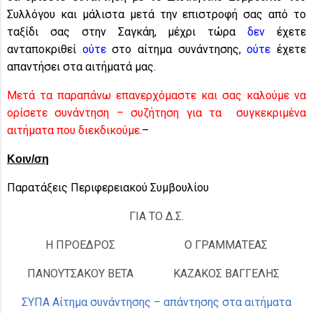
Συλλόγου και μάλιστα μετά την επιστροφή σας από το
ταξίδι σας στην Σαγκάη, μέχρι τώρα
δεν
έχετε
ανταποκριθεί
ούτε
στο αίτημα συνάντησης,
ούτε
έχετε
απαντήσει στα αιτήματά μας.
Μετά τα παραπάνω επανερχόμαστε και σας καλούμε να
ορίσετε συνάντηση – συζήτηση για τα συγκεκριμένα
αιτήματα που διεκδικούμε.
–
Κοιν/ση
Παρατάξεις Περιφερειακού Συμβουλίου
ΓΙΑ ΤΟ Δ.Σ.
Η ΠΡΟΕΔΡΟΣ
Ο ΓΡΑΜΜΑΤΕΑΣ
ΠΑΝΟΥΤΣΑΚΟΥ ΒΕΤΑ
ΚΑΖΑΚΟΣ ΒΑΓΓΕΛΗΣ
ΣΥΠΑ Αίτημα συνάντησης – απάντησης στα αιτήματα