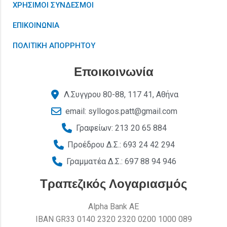
ΧΡΗΣΙΜΟΙ ΣΥΝΔΕΣΜΟΙ
ΕΠΙΚΟΙΝΩΝΙΑ
ΠΟΛΙΤΙΚΗ ΑΠΟΡΡΗΤΟΥ
Εποικοινωνία
Λ.Συγγρου 80-88, 117 41, Αθήνα
email: syllogos.patt@gmail.com
Γραφείων: 213 20 65 884
Προέδρου Δ.Σ.: 693 24 42 294
Γραμματέα Δ.Σ.: 697 88 94 946
Τραπεζικός Λογαριασμός
Alpha Bank AE
ΙΒΑΝ GR33 0140 2320 2320 0200 1000 089