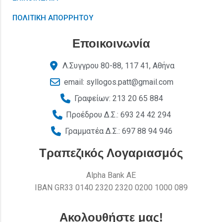
ΠΟΛΙΤΙΚΗ ΑΠΟΡΡΗΤΟΥ
Εποικοινωνία
Λ.Συγγρου 80-88, 117 41, Αθήνα
email: syllogos.patt@gmail.com
Γραφείων: 213 20 65 884
Προέδρου Δ.Σ.: 693 24 42 294
Γραμματέα Δ.Σ.: 697 88 94 946
Τραπεζικός Λογαριασμός
Alpha Bank AE
ΙΒΑΝ GR33 0140 2320 2320 0200 1000 089
Ακολουθήστε μας!