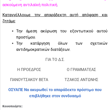
ασκούμενη αντιλαϊκή πολιτική
.
Καταγγέλλουμε την απαράδεκτη αυτή απόφαση και
ζητάμε
:
Την άμεση ακύρωση του εξοντωτικού αυτού
προστίμου.
Την κατάργηση όλων των σχετικών
αντιδημοκρατικών διατάξεων.
ΓΙΑ ΤΟ Δ.Σ.
Η ΠΡΟΕΔΡΟΣ
Ο ΓΡΑΜΜΑΤΕΑΣ
ΠΑΝΟΥΤΣΑΚΟΥ ΒΕΤΑ
ΤΖΑΚΟΣ ΑΝΤΩΝΗΣ
ΟΣΥΑΠΕ Να ακυρωθεί το απαράδεκτο πρόστιμο που
επιβλήθηκε στον συνδυασμό
Κοινοποιήστε: