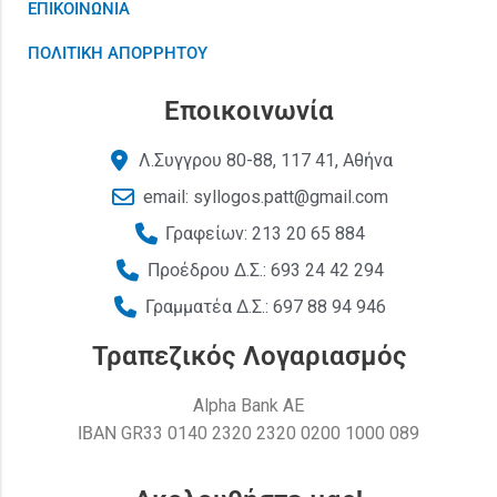
ΕΠΙΚΟΙΝΩΝΙΑ
ΠΟΛΙΤΙΚΗ ΑΠΟΡΡΗΤΟΥ
Εποικοινωνία
Λ.Συγγρου 80-88, 117 41, Αθήνα
email: syllogos.patt@gmail.com
Γραφείων: 213 20 65 884
Προέδρου Δ.Σ.: 693 24 42 294
Γραμματέα Δ.Σ.: 697 88 94 946
Τραπεζικός Λογαριασμός
Alpha Bank AE
ΙΒΑΝ GR33 0140 2320 2320 0200 1000 089