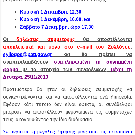
Κυριακή 1 Δεκέμβρη, 12.30
Κυριακή 1 Δεκέμβρη, 16.00, και
Σάββατο 7 Δεκέμβρη, ώρα 17.30
Οι
δηλώσεις συμμετοχής
θα αποστέλλονται
αποκλειστικά και μόνο στο
e
–
mail
του Συλλόγου
:
syllogos@patt.gov.gr
και θα πρέπει να
συμπεριλαμβάνουν
συμπληρωμένη τη συνημμένη
φόρμα
με τα στοιχεία των συναδέλφων,
μέχρι τη
Δευτέρα, 25/11/2019
.
Προτιμότερο θα ήταν οι δηλώσεις συμμετοχής να
συγκεντρώνονται και να αποστέλλονται ανά Υπηρεσία.
Εφόσον κάτι τέτοιο δεν είναι εφικτό, οι συνάδελφοι
μπορούν να αποστέλλουν μεμονωμένα τις συμμετοχές
τους, ακολουθώντας την ίδια διαδικασία.
Σε περίπτωση μεγάλης ζήτησης μίας από τις παραπάνω