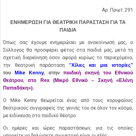
Αρ. Πρωτ.:291
ΕΝΗΜΕΡΩΣΗ ΓΙΑ ΘΕΑΤΡΙΚΗ ΠΑΡΑΣΤΑΣΗ ΓΙΑ ΤΑ
ΠΑΙΔΙΑ
Όπως σας έχουμε ενημερώσει με ανακοίνωσή μας, ο
Σύλλογος θα προσφέρει φέτος στα παιδιά μας, μετά τη
σχετική διερεύνηση όσον αφορά κυρίως το περιεχόμενο,
την θεατρική παράσταση
“Χίλιες και μια ιστορίες”
του
Mike Kenny
, στην
παιδική σκηνή του Εθνικού
Θεάτρου, στο Rex (Μικρό Εθνικό – Σκηνή «Ελένη
Παπαδάκη»).
Ο Mike Kenny θεωρείται ένας από τους κορυφαίους
θεατρικούς συγγραφείς της γενιάς του σε όλον τον κόσμο,
με ειδίκευση στο παιδικό θέατρο.
Οι ημέρες και ώρες παραστάσεων, για τις οποίες
μπορείτε να δηλώσετε συμμετοχή είναι οι εξής: