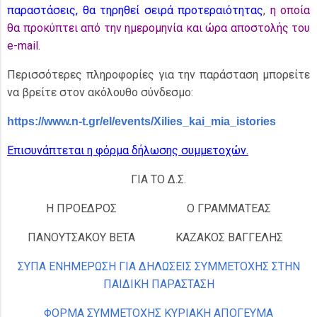
παραστάσεις, θα τηρηθεί σειρά προτεραιότητας
,
η οποία
θα προκύπτει από την ημερομηνία και ώρα αποστολής του
e-mail.
Περισσότερες πληροφορίες για την παράσταση μπορείτε
να βρείτε στον ακόλουθο σύνδεσμο:
https://www.n-t.gr/el/events/Xilies_kai_mia_istories
Επισυνάπτεται η φόρμα δήλωσης συμμετοχών.
ΓΙΑ ΤΟ Δ.Σ.
Η ΠΡΟΕΔΡΟΣ
Ο ΓΡΑΜΜΑΤΕΑΣ
ΠΑΝΟΥΤΣΑΚΟΥ ΒΕΤΑ
ΚΑΖΑΚΟΣ ΒΑΓΓΕΛΗΣ
ΣΥΠΑ ΕΝΗΜΕΡΩΣΗ ΓΙΑ ΔΗΛΩΣΕΙΣ ΣΥΜΜΕΤΟΧΗΣ ΣΤΗΝ
ΠΑΙΔΙΚΗ ΠΑΡΑΣΤΑΣΗ
ΦΟΡΜΑ ΣΥΜΜΕΤΟΧΗΣ ΚΥΡΙΑΚΗ ΑΠΟΓΕΥΜΑ