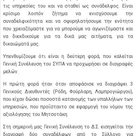
τις υπηρεσίες του και να σταθεί ως συνάδελφος. Είναι
κρίσιμο λοιπόν ζήτημα να ενισχύσουμε την
συναδελφικότητα και να σφυρηλατήσουμε την ενότητα
που χρειαζόμαστε για να μπορούμε να αγωνιζόμαστε και
να διεκδικούμε για τα δικά μας αιτήματα, για τα
δικαιώματά μας.
Υπενθυμίζουμε ότι είναι η δεύτερη φορά, που καλείται
Γενική Συνέλευση του ΣΥΠΑ να προχωρήσει σε διαγραφές
μελών.
Η πρώτη φορά ήταν όταν αποφάσισε να διαγράψει 3
Γενικούς Διευθυντές (Ρόδη, Φούρλαρη, Λαμπρογιώργου),
που είχαν δώσει ποσοστά κατανομής των υπαλλήλων των
υπηρεσιών, που προΐσταντο σε εφαρμογή του νόμου της
αξιολόγησης του Μητσοτάκη.
Στη σημερινή μας Γενική Συνέλευση το Δ.Σ. εισηγείται την
διαγραφή δύο συναδέλφων από το Σύλλογο για