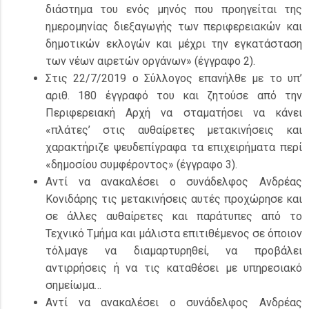
διάστημα του ενός μηνός που προηγείται της
ημερομηνίας διεξαγωγής των περιφερειακών και
δημοτικών εκλογών και μέχρι την εγκατάσταση
των νέων αιρετών οργάνων» (έγγραφο 2).
Στις 22/7/2019 ο Σύλλογος επανήλθε με το υπ’
αριθ. 180 έγγραφό του και ζητούσε από την
Περιφερειακή Αρχή να σταματήσει να κάνει
«πλάτες’ στις αυθαίρετες μετακινήσεις και
χαρακτήριζε ψευδεπίγραφα τα επιχειρήματα περί
«δημοσίου συμφέροντος» (έγγραφο 3).
Αντί να ανακαλέσει ο συνάδελφος Ανδρέας
Κονιδάρης τις μετακινήσεις αυτές προχώρησε και
σε άλλες αυθαίρετες και παράτυπες από το
Τεχνικό Τμήμα και μάλιστα επιτιθέμενος σε όποιον
τόλμαγε να διαμαρτυρηθεί, να προβάλει
αντιρρήσεις ή να τις καταθέσει με υπηρεσιακό
σημείωμα…
Αντί να ανακαλέσει ο συνάδελφος Ανδρέας