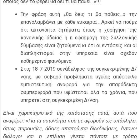
όποιος δεν το φέρει θα δει τι θα πάθει…»!!!
Την φράση αυτή «θα δεις τι θα πάθεις…» την
επαναλαμβάνει με κάθε ευκαιρία… Αρκεί να πούμε
ότι αυτονόητα ζητήματα όπως η χορήγηση της
κανονικής άδειας ή η εφαρμογή της Συλλογικής
Σύμβασης είναι ζητούμενα κι ότι οι εντάσεις και οι
διαπληκτισμοί στην υπηρεσία είναι σχεδόν
καθημερινό φαινόμενο.
Στις 18-7-2019 συνάδελφος της συγκεκριμένης Δ/
νσης, με σοβαρά προβλήματα υγείας απέστειλε
εμπιστευτική αναφορά για την απαράδεκτη
συμπεριφορά που υφίσταται όλα τα χρόνια, που
υπηρετεί στη συγκεκριμένη Δ/νση.
Είναι χαρακτηριστικά της κατάστασης αυτά, αυτά που
αναφέρει: «Για τα αυτονόητα που με αφορούν ως υπάλληλο,
όπως παρουσίες, άδειες απαιτούνται διεκδικήσεις, έντονοι
διάλογοι και η επίλυση γίνεται πάντοτε με τρόπο