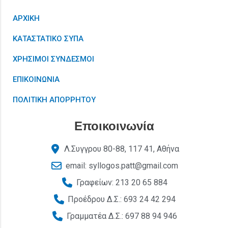
ΑΡΧΙΚΗ
ΚΑΤΑΣΤΑΤΙΚΟ ΣΥΠΑ
ΧΡΗΣΙΜΟΙ ΣΥΝΔΕΣΜΟΙ
ΕΠΙΚΟΙΝΩΝΙΑ
ΠΟΛΙΤΙΚΗ ΑΠΟΡΡΗΤΟΥ
Εποικοινωνία
Λ.Συγγρου 80-88, 117 41, Αθήνα
email: syllogos.patt@gmail.com
Γραφείων: 213 20 65 884
Προέδρου Δ.Σ.: 693 24 42 294
Γραμματέα Δ.Σ.: 697 88 94 946