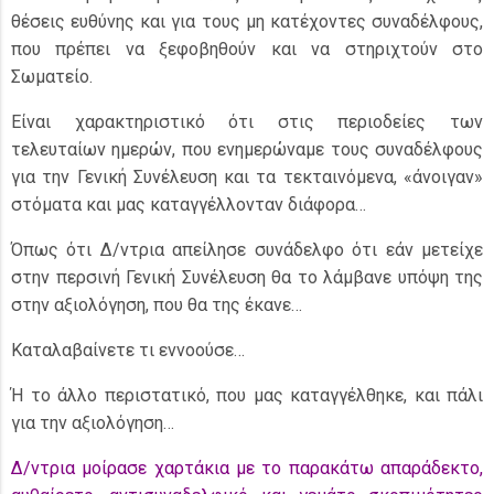
θέσεις ευθύνης και για τους μη κατέχοντες συναδέλφους,
που πρέπει να ξεφοβηθούν και να στηριχτούν στο
Σωματείο.
Είναι χαρακτηριστικό ότι στις περιοδείες των
τελευταίων ημερών, που ενημερώναμε τους συναδέλφους
για την Γενική Συνέλευση και τα τεκταινόμενα, «άνοιγαν»
στόματα και μας καταγγέλλονταν διάφορα…
Όπως ότι Δ/ντρια απείλησε συνάδελφο ότι εάν μετείχε
στην περσινή Γενική Συνέλευση θα το λάμβανε υπόψη της
στην αξιολόγηση, που θα της έκανε…
Καταλαβαίνετε τι εννοούσε…
Ή το άλλο περιστατικό, που μας καταγγέλθηκε, και πάλι
για την αξιολόγηση…
Δ/ντρια μοίρασε χαρτάκια με το παρακάτω απαράδεκτο,