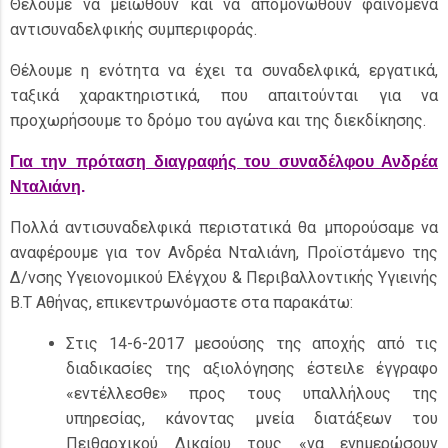
Θέλουμε να μειωθούν και να απομονωθούν φαινόμενα
αντισυναδελφικής συμπεριφοράς.
Θέλουμε η ενότητα να έχει τα συναδελφικά, εργατικά,
ταξικά χαρακτηριστικά, που απαιτούνται για να
προχωρήσουμε το δρόμο του αγώνα και της διεκδίκησης.
Για την πρόταση διαγραφής του
συναδέλφου Ανδρέα
Νταλιάνη
.
Πολλά αντισυναδελφικά περιστατικά θα μπορούσαμε να
αναφέρουμε για τον Ανδρέα Νταλιάνη, Προϊστάμενο της
Δ/νσης Υγειονομικού Ελέγχου & Περιβαλλοντικής Υγιεινής
Β.Τ Αθήνας, επικεντρωνόμαστε στα παρακάτω:
Στις 14-6-2017 μεσούσης της αποχής από τις
διαδικασίες της αξιολόγησης έστειλε έγγραφο
«εντέλλεσθε» προς τους υπαλλήλους της
υπηρεσίας, κάνοντας μνεία διατάξεων του
Πειθαρχικού Δικαίου τους «να ενημερώσουν