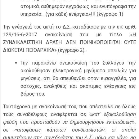
ατομικά, αυθημερόν εγγράφως και ενυπόγραφα την
υπηρεσία… (για κάθε) ενέργεια»!!! (έγγραφο 1)
Την ενέργειά του αυτή το Δ.Σ. καταδίκασε με την υπ’ αριθ.
129/16-6-2017 ανακοίνωσή του με τίτλο «Η
ΣΥΝΔΙΚΑΛΙΣΤΙΚΗ ΔΡΑΣΗ ΔΕΝ ΠΟΙΝΙΚΟΠΟΙΕΙΤΑΙ ΟΥΤΕ
ΔΙΩΚΕΤΑΙ ΠΕΙΘΑΡΧΙΚΑ» (έγγραφο 2).
Την παραπάνω ανακοίνωση του Συλλόγου την
ακολούθησαν ηλεκτρονικά μηνύματα απειλών για
μηνύσεις, ότι θα απευθυνθεί στον εισαγγελέα, για
άστοχες, αναληθείς και σκόπιμες ενέργειες εις
βάρος του.
Ταυτόχρονα με ανακοίνωσή του, που απέστειλε σε όλους
τους συναδέλφους αναφέρεται σε
«
κατ΄ εξακολούθηση
ψεύδη που προσπαθούν να δημιουργήσουν εντυπώσεις»,
σε «αποφάσεις κάποιων συνδικαλιστών, οι οποίοι
συμμετέχουν στις συνεδριάσεις του Δ.Σ. μόνο και μόνο για