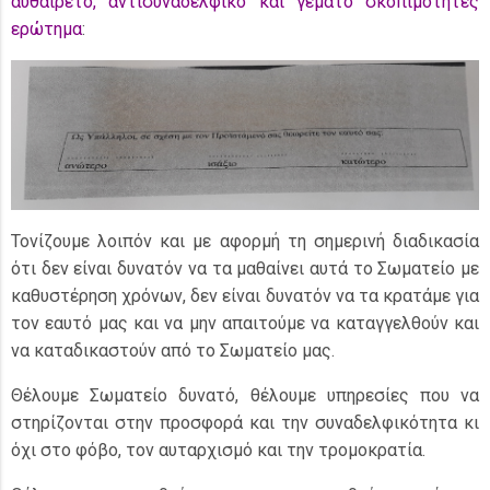
αυθαίρετο, αντισυναδελφικό και γεμάτο σκοπιμότητες
ερώτημα
:
Τονίζουμε λοιπόν και με αφορμή τη σημερινή διαδικασία
ότι δεν είναι δυνατόν να τα μαθαίνει αυτά το Σωματείο με
καθυστέρηση χρόνων, δεν είναι δυνατόν να τα κρατάμε για
τον εαυτό μας και να μην απαιτούμε να καταγγελθούν και
να καταδικαστούν από το Σωματείο μας.
Θέλουμε Σωματείο δυνατό, θέλουμε υπηρεσίες που να
στηρίζονται στην προσφορά και την συναδελφικότητα κι
όχι στο φόβο, τον αυταρχισμό και την τρομοκρατία.