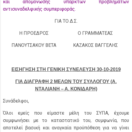
και απομόνωσης υπαρκτών προβλημάτων
αντισυναδελφικής συμπεριφοράς.
ΓΙΑ ΤΟ Δ.Σ.
Η ΠΡΟΕΔΡΟΣ
Ο ΓΡΑΜΜΑΤΕΑΣ
ΠΑΝΟΥΤΣΑΚΟΥ ΒΕΤΑ
ΚΑΖΑΚΟΣ ΒΑΓΓΕΛΗΣ
ΕΙΣΗΓΗΣΗ ΣΤΗ ΓΕΝΙΚΗ ΣΥΝΕΛΕΥΣΗ 30-10-2019
ΓΙΑ ΔΙΑΓΡΑΦΗ 2 ΜΕΛΩΝ ΤΟΥ ΣΥΛΛΟΓΟΥ (Α.
ΝΤΑΛΙΑΝΗ – Α. ΚΟΝΙΔΑΡΗ)
Συνάδελφοι,
Όλοι εμείς που είμαστε μέλη του ΣΥΠΑ, έχουμε
συμφωνήσει με το καταστατικό του, συμφωνία, που
αποτελεί βασική και αναγκαία προϋπόθεση για να γίνει