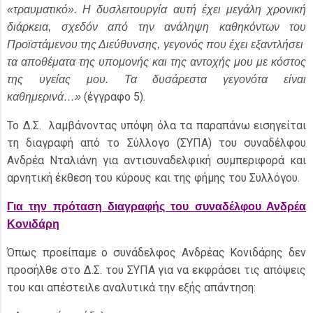
«τραυματικό». Η δυσλειτουργία αυτή έχει μεγάλη χρονική
διάρκεια, σχεδόν από την ανάληψη καθηκόντων του
Προϊστάμενου της Διεύθυνσης, γεγονός που έχει εξαντλήσει
τα αποθέματα της υπομονής και της αντοχής μου με κόστος
της υγείας μου. Τα δυσάρεστα γεγονότα είναι
(έγγραφο 5).
καθημερινά…»
Το Δ.Σ. λαμβάνοντας υπόψη όλα τα παραπάνω εισηγείται
τη διαγραφή από το Σύλλογο (ΣΥΠΑ) του συναδέλφου
Ανδρέα Νταλιάνη για αντισυναδελφική συμπεριφορά και
αρνητική έκθεση του κύρους και της φήμης του Συλλόγου.
Για την πρόταση διαγραφής του
συναδέλφου Ανδρέα
Κονιδάρη
Όπως προείπαμε ο συνάδελφος Ανδρέας Κονιδάρης δεν
προσήλθε στο Δ.Σ. του ΣΥΠΑ για να εκφράσει τις απόψεις
του και απέστειλε αναλυτικά την εξής απάντηση: