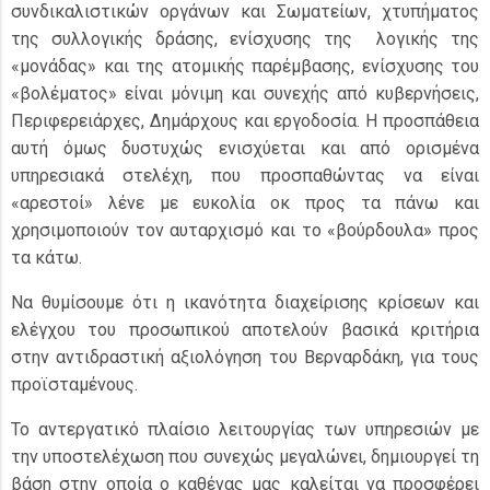
συνδικαλιστικών οργάνων και Σωματείων, χτυπήματος
της συλλογικής δράσης, ενίσχυσης της λογικής της
«μονάδας» και της ατομικής παρέμβασης, ενίσχυσης του
«βολέματος» είναι μόνιμη και συνεχής από κυβερνήσεις,
Περιφερειάρχες, Δημάρχους και εργοδοσία. Η προσπάθεια
αυτή όμως δυστυχώς ενισχύεται και από ορισμένα
υπηρεσιακά στελέχη, που προσπαθώντας να είναι
«αρεστοί» λένε με ευκολία οκ προς τα πάνω και
χρησιμοποιούν τον αυταρχισμό και το «βούρδουλα» προς
τα κάτω.
Να θυμίσουμε ότι η ικανότητα διαχείρισης κρίσεων και
ελέγχου του προσωπικού αποτελούν βασικά κριτήρια
στην αντιδραστική αξιολόγηση του Βερναρδάκη, για τους
προϊσταμένους.
Το αντεργατικό πλαίσιο λειτουργίας των υπηρεσιών με
την υποστελέχωση που συνεχώς μεγαλώνει, δημιουργεί τη
βάση στην οποία ο καθένας μας καλείται να προσφέρει