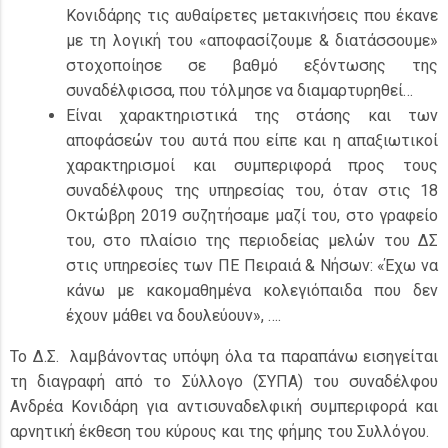
Κονιδάρης τις αυθαίρετες μετακινήσεις που έκανε
με τη λογική του «αποφασίζουμε & διατάσσουμε»
στοχοποίησε σε βαθμό εξόντωσης της
συναδέλφισσα, που τόλμησε να διαμαρτυρηθεί…
Είναι χαρακτηριστικά της στάσης και των
αποφάσεών του αυτά που είπε και η απαξιωτικοί
χαρακτηρισμοί και συμπεριφορά προς τους
συναδέλφους της υπηρεσίας του, όταν στις 18
Οκτώβρη 2019 συζητήσαμε μαζί του, στο γραφείο
του, στο πλαίσιο της περιοδείας μελών του ΔΣ
στις υπηρεσίες των ΠΕ Πειραιά & Νήσων: «Έχω να
κάνω με κακομαθημένα κολεγιόπαιδα που δεν
έχουν μάθει να δουλεύουν», ….
Το Δ.Σ. λαμβάνοντας υπόψη όλα τα παραπάνω εισηγείται
τη διαγραφή από το Σύλλογο (ΣΥΠΑ) του συναδέλφου
Ανδρέα Κονιδάρη για αντισυναδελφική συμπεριφορά και
αρνητική έκθεση του κύρους και της φήμης του Συλλόγου.