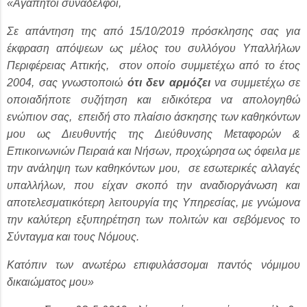
«
Αγαπητοί συνάδελφοι,
Σε απάντηση της από 15/10/2019 πρόσκλησης σας για
έκφραση απόψεων ως μέλος του συλλόγου Υπαλλήλων
Περιφέρειας Αττικής, στον οποίο συμμετέχω από το έτος
2004, σας γνωστοποιώ
ότι δεν αρμόζει
να συμμετέχω σε
οποιαδήποτε συζήτηση και ειδικότερα να απολογηθώ
ενώπιον σας, επειδή στο πλαίσιο άσκησης των καθηκόντων
μου ως Διευθυντής της Διεύθυνσης Μεταφορών &
Επικοινωνιών Πειραιά και Νήσων, προχώρησα ως όφειλα με
την ανάληψη των καθηκόντων μου, σε εσωτερικές αλλαγές
υπαλλήλων, που είχαν σκοπό την αναδιοργάνωση και
αποτελεσματικότερη λειτουργία της Υπηρεσίας, με γνώμονα
την καλύτερη εξυπηρέτηση των πολιτών και σεβόμενος το
Σύνταγμα και τους Νόμους.
Κατόπιν των ανωτέρω επιφυλάσσομαι παντός νόμιμου
δικαιώματος μου»