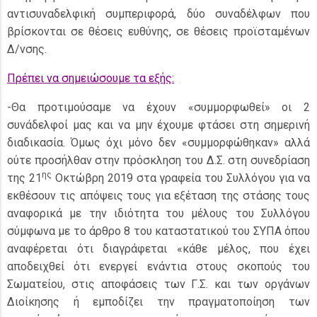
αντισυναδελφική συμπεριφορά, δύο συναδέλφων που
βρίσκονται σε θέσεις ευθύνης, σε θέσεις προϊσταμένων
Δ/νσης.
Πρέπει να σημειώσουμε τα εξής:
-Θα προτιμούσαμε να έχουν «συμμορφωθεί» οι 2
συνάδελφοί μας και να μην έχουμε φτάσει στη σημερινή
διαδικασία. Όμως όχι μόνο δεν «συμμορφώθηκαν» αλλά
ούτε προσήλθαν στην πρόσκληση του Δ.Σ. στη συνεδρίαση
ης
της 21
Οκτώβρη 2019 στα γραφεία του Συλλόγου για να
εκθέσουν τις απόψεις τους για εξέταση της στάσης τους
αναφορικά με την ιδιότητα του μέλους του Συλλόγου
σύμφωνα με το άρθρο 8 του καταστατικού του ΣΥΠΑ όπου
αναφέρεται ότι διαγράφεται «κάθε μέλος, που έχει
αποδειχθεί ότι ενεργεί ενάντια στους σκοπούς του
Σωματείου, στις αποφάσεις των Γ.Σ. και των οργάνων
Διοίκησης ή εμποδίζει την πραγματοποίηση των