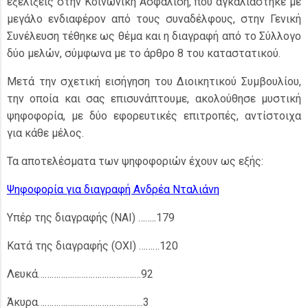
εξελίξεις στην Κοινωνική Ασφάλιση, που αγκαλιάστηκε με
μεγάλο ενδιαφέρον από τους συναδέλφους, στην Γενική
Συνέλευση τέθηκε ως θέμα και η διαγραφή από το Σύλλογο
δύο μελών, σύμφωνα με το άρθρο 8 του καταστατικού.
Μετά την σχετική εισήγηση του Διοικητικού Συμβουλίου,
την οποία και σας επισυνάπτουμε, ακολούθησε μυστική
ψηφοφορία, με δύο εφορευτικές επιτροπές, αντίστοιχα
για κάθε μέλος.
Τα αποτελέσματα των ψηφοφοριών έχουν ως εξής:
Ψηφοφορία για διαγραφή Ανδρέα Νταλιάνη
Υπέρ της διαγραφής (ΝΑΙ) ……..179
Κατά της διαγραφής (ΟΧΙ) ………120
Λευκά………………………………………92
Άκυρα……………………………………….3