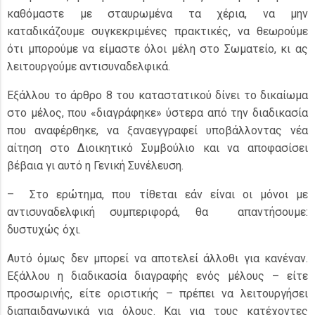
καθόμαστε με σταυρωμένα τα χέρια, να μην
καταδικάζουμε συγκεκριμένες πρακτικές, να θεωρούμε
ότι μπορούμε να είμαστε όλοι μέλη στο Σωματείο, κι ας
λειτουργούμε αντισυναδελφικά.
Εξάλλου το άρθρο 8 του καταστατικού δίνει το δικαίωμα
στο μέλος, που «διαγράφηκε» ύστερα από την διαδικασία
που αναφέρθηκε, να ξαναεγγραφεί υποβάλλοντας νέα
αίτηση στο Διοικητικό Συμβούλιο και να αποφασίσει
βέβαια γι αυτό η Γενική Συνέλευση.
– Στο ερώτημα, που τίθεται εάν είναι οι μόνοι με
αντισυναδελφική συμπεριφορά, θα απαντήσουμε:
δυστυχώς όχι.
Αυτό όμως δεν μπορεί να αποτελεί άλλοθι για κανέναν.
Εξάλλου η διαδικασία διαγραφής ενός μέλους – είτε
προσωρινής, είτε οριστικής – πρέπει να λειτουργήσει
διαπαιδαγωγικά για όλους. Και για τους κατέχοντες