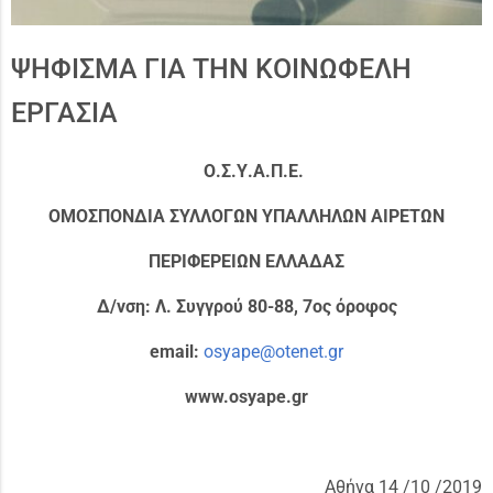
ΨΗΦΙΣΜΑ ΓΙΑ ΤΗΝ ΚΟΙΝΩΦΕΛΗ
ΕΡΓΑΣΙΑ
Ο.Σ.Υ.Α.Π.Ε
.
ΟΜΟΣΠΟΝΔΙΑ ΣΥΛΛΟΓΩΝ ΥΠΑΛΛΗΛΩΝ ΑΙΡΕΤΩΝ
ΠΕΡΙΦΕΡΕΙΩΝ ΕΛΛΑΔΑΣ
Δ/νση: Λ. Συγγρού 80-88, 7ος όροφος
email:
osyape@otenet.gr
www.osyape.gr
Αθήνα 14 /10 /2019