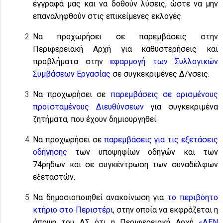
έγγραφά μας και να δοθούν λύσεις, ώστε να μην
επαναληφθούν στις επικείμενες εκλογές.
Να προχωρήσει σε παρεμβάσεις στην
Περιφερειακή Αρχή για καθυστερήσεις και
προβλήματα στην
εφαρμογή των Συλλογικών
Συμβάσεων Εργασίας
σε συγκεκριμένες Δ/νσεις.
Να προχωρήσει σε
παρεμβάσεις σε ορισμένους
προϊσταμένους Διευθύνσεων
για συγκεκριμένα
ζητήματα, που έχουν δημιουργηθεί.
Να προχωρήσει σε
παρεμβάσεις για τις εξετάσεις
οδήγησης
των υποψηφίων οδηγών και των
74ρηδων και σε συγκέντρωση των συναδέλφων
εξεταστών.
Να δημοσιοποιηθεί ανακοίνωση για
το περιβόητο
κτήριο στο Περιστέρι
, στην οποία να εκφράζεται η
άποψη του ΔΣ ότι η Περιφερειακή Αρχή
«ΔΕΝ