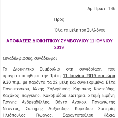
Αρ. Πρωτ.: 146
Προς
Όλα τα μέλη του Συλλόγου
ΑΠΟΦΑΣΕΙΣ ΔΙΟΙΚΗΤΙΚΟΥ ΣΥΜΒΟΥΛΙΟΥ 11 ΙΟΥΝΙΟΥ
2019
Συναδέλφισσες, συνάδελφοι
Το Διοικητικό Συμβούλιο στη συνεδρίαση, που
πραγματοποιήθηκε την Τρίτη
11 Ιουνίου 2019 και ώρα
με παρόντα τα 22 μέλη και συγκεκριμένα: Βέτα
9.30 π.μ.,
Πανουτσάκου, Άλκης Ζαβερδινός, Κυριάκος Κοντούδης,
Καζάκος Βαγγέλης, Κοκοβιάδου Σωτηρία, Στεβή Ειρήνη,
Γιάννης Ανδρεαδέλλης, Βάντα Αγάκου, Παναγιώτης
Ντόντος, Σωτήρης Δοξακίδης, Κορκίδου Σωτηρία,
Ηλιόπουλος Γιώργος, Σαραντοπούλου Κάκια,