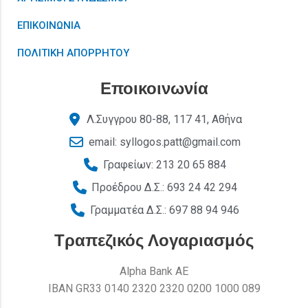
ΕΠΙΚΟΙΝΩΝΙΑ
ΠΟΛΙΤΙΚΗ ΑΠΟΡΡΗΤΟΥ
Εποικοινωνία
Λ.Συγγρου 80-88, 117 41, Αθήνα
email: syllogos.patt@gmail.com
Γραφείων: 213 20 65 884
Προέδρου Δ.Σ.: 693 24 42 294
Γραμματέα Δ.Σ.: 697 88 94 946
Τραπεζικός Λογαριασμός
Alpha Bank AE
ΙΒΑΝ GR33 0140 2320 2320 0200 1000 089