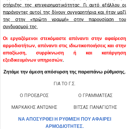
στήριξης της επιχειρηματικότητας. Γι αυτό εξάλλου οι
παράγοντες αυτοί της δίνουν συγχαρητήρια και ήταν μαζί
της στην «πρώτη γραμμή» στην παρουσίαση του
συνδυασμού της.
Οι εργαζόμενοι στεκόμαστε απέναντι στην αφαίρεση
αρμοδιοτήτων, απέναντι στις ιδιωτικοποιήσεις και στην
απαξίωση, συρρίκνωση ή και κατάργηση
εξειδικευμένων υπηρεσιών
.
Ζητάμε την άμεση απόσυρση της παραπάνω ρύθμισης.
ΓΙΑ ΤΟ Γ.Σ.
Ο ΠΡΟΕΔΡΟΣ
Ο ΓΡΑΜΜΑΤΕΑΣ
ΜΑΡΚΑΚΗΣ ΑΝΤΩΝΗΣ
ΒΙΤΣΑΣ ΠΑΝΑΓΙΩΤΗΣ
ΝΑ ΑΠΟΣΥΡΘΕΙ Η ΡΥΘΜΙΣΗ ΠΟΥ ΑΦΑΙΡΕΙ
ΑΡΜΟΔΙΟΤΗΤΕΣ.