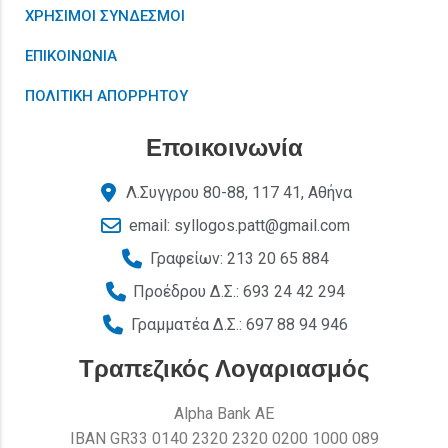
ΧΡΗΣΙΜΟΙ ΣΥΝΔΕΣΜΟΙ
ΕΠΙΚΟΙΝΩΝΙΑ
ΠΟΛΙΤΙΚΗ ΑΠΟΡΡΗΤΟΥ
Εποικοινωνία
Λ.Συγγρου 80-88, 117 41, Αθήνα
email: syllogos.patt@gmail.com
Γραφείων: 213 20 65 884
Προέδρου Δ.Σ.: 693 24 42 294
Γραμματέα Δ.Σ.: 697 88 94 946
Τραπεζικός Λογαριασμός
Alpha Bank AE
ΙΒΑΝ GR33 0140 2320 2320 0200 1000 089