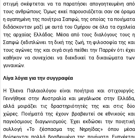
στιγμή σκέφτεται να τα παρατήσει απογοητευμένη από
τους ανθρώπους. Όμως εκεί παρουσιάζεται σαν σε όραμα
η αγαπημένη της ποιήτρια Σαπφώ, της οποίας τα ποιήματα
διδάσκονταν μαζί με αυτά του Ομήρου σε όλα τα σχολεία
της αρχαίας Ελλάδας. Μέσα από τους διαλόγους τους η
Σαπφώ ξεδιπλώνει τη δική της ζωή, τη φιλοσοφία της και
τους αγώνες της και σιγά σιγά πείθει την Παρρέν ότι έχει
καθήκον να συνεχίσει να διεκδικεί τα δικαιώματα των
γυναικών.
Λίγα λόγια για την συγγραφέα
Η Έλενα Παλαιολόγου είναι ποιήτρια και στιχουργός.
Γεννήθηκε στην Αυστραλία και μεγάλωσε στην Ελλάδα,
αλλά μοιράζει τις δραστηριότητές της και στις δύο
χώρες. Ποιήματά της έχουν βραβευτεί σε εθνικούς και
παγκόσμιους διαγωνισμούς. Έχει εκδώσει την ποιητική
συλλογή «Το ξέσπασμα της Νηρηίδας» όπου μέσα
βρίσκονται πολλά βραβευμένα της ποιήματα. Εμπνέεται