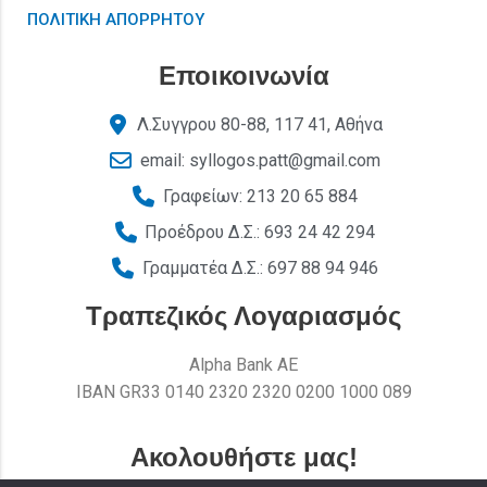
ΠΟΛΙΤΙΚΗ ΑΠΟΡΡΗΤΟΥ
Εποικοινωνία
Λ.Συγγρου 80-88, 117 41, Αθήνα
email: syllogos.patt@gmail.com
Γραφείων: 213 20 65 884
Προέδρου Δ.Σ.: 693 24 42 294
Γραμματέα Δ.Σ.: 697 88 94 946
Τραπεζικός Λογαριασμός
Alpha Bank AE
ΙΒΑΝ GR33 0140 2320 2320 0200 1000 089
Ακολουθήστε μας!