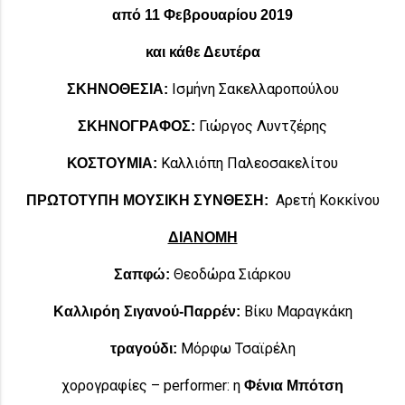
από 11 Φεβρουαρίου 2019
και κάθε Δευτέρα
Ισμήνη Σακελλαροπούλου
ΣΚΗΝΟΘΕΣΙΑ:
Γιώργος Λυντζέρης
ΣΚΗΝΟΓΡΑΦΟΣ
:
Καλλιόπη Παλεοσακελίτου
ΚΟΣΤΟΥΜΙΑ:
Αρετή Κοκκίνου
ΠΡΩΤΟΤΥΠΗ ΜΟΥΣΙΚΗ ΣΥΝΘΕΣΗ:
ΔΙΑΝΟΜΗ
Θεοδώρα Σιάρκου
Σαπφώ:
Βίκυ Μαραγκάκη
Καλλιρόη Σιγανού-Παρρέν:
Μόρφω Τσαϊρέλη
τραγούδι:
χορογραφίες – performer: η
Φένια Μπότση