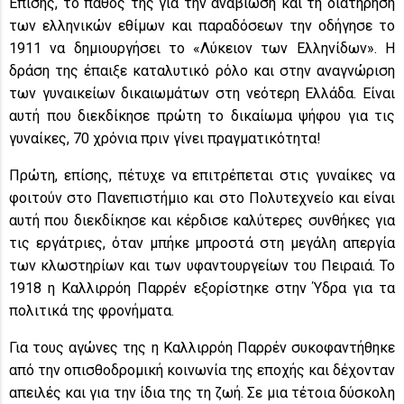
Επίσης, το πάθος της για την αναβίωση και τη διατήρηση
των ελληνικών εθίμων και παραδόσεων την οδήγησε το
1911 να δημιουργήσει το «Λύκειον των Ελληνίδων». Η
δράση της έπαιξε καταλυτικό ρόλο και στην αναγνώριση
των γυναικείων δικαιωμάτων στη νεότερη Ελλάδα. Είναι
αυτή που διεκδίκησε πρώτη το δικαίωμα ψήφου για τις
γυναίκες, 70 χρόνια πριν γίνει πραγματικότητα!
Πρώτη, επίσης, πέτυχε να επιτρέπεται στις γυναίκες να
φοιτούν στο Πανεπιστήμιο και στο Πολυτεχνείο και είναι
αυτή που διεκδίκησε και κέρδισε καλύτερες συνθήκες για
τις εργάτριες, όταν μπήκε μπροστά στη μεγάλη απεργία
των κλωστηρίων και των υφαντουργείων του Πειραιά. Το
1918 η Καλλιρρόη Παρρέν εξορίστηκε στην Ύδρα για τα
πολιτικά της φρονήματα.
Για τους αγώνες της η Καλλιρρόη Παρρέν συκοφαντήθηκε
από την οπισθοδρομική κοινωνία της εποχής και δέχονταν
απειλές και για την ίδια της τη ζωή. Σε μια τέτοια δύσκολη