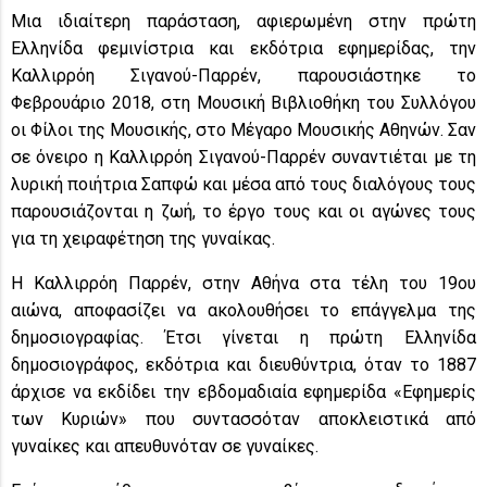
Μια ιδιαίτερη παράσταση, αφιερωμένη στην πρώτη
Ελληνίδα φεμινίστρια και εκδότρια εφημερίδας, την
Καλλιρρόη Σιγανού-Παρρέν, παρουσιάστηκε το
Φεβρουάριο 2018, στη Μουσική Βιβλιοθήκη του Συλλόγου
οι Φίλοι της Μουσικής, στο Μέγαρο Μουσικής Αθηνών. Σαν
σε όνειρο η Καλλιρρόη Σιγανού-Παρρέν συναντιέται με τη
λυρική ποιήτρια Σαπφώ και μέσα από τους διαλόγους τους
παρουσιάζονται η ζωή, το έργο τους και οι αγώνες τους
για τη χειραφέτηση της γυναίκας.
Η Καλλιρρόη Παρρέν, στην Αθήνα στα τέλη του 19ου
αιώνα, αποφασίζει να ακολουθήσει το επάγγελμα της
δημοσιογραφίας. Έτσι γίνεται η πρώτη Ελληνίδα
δημοσιογράφος, εκδότρια και διευθύντρια, όταν το 1887
άρχισε να εκδίδει την εβδομαδιαία εφημερίδα «Εφημερίς
των Κυριών» που συντασσόταν αποκλειστικά από
γυναίκες και απευθυνόταν σε γυναίκες.