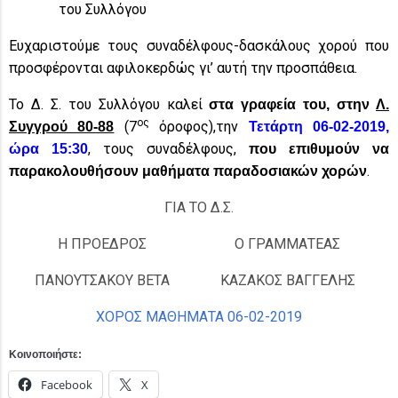
του Συλλόγου
Ευχαριστούμε τους συναδέλφους-δασκάλους χορού που
προσφέρονται αφιλοκερδώς γι’ αυτή την προσπάθεια.
Το Δ. Σ. του Συλλόγου καλεί
στα γραφεία του, στην
Λ.
ος
(7
όροφος),την
Συγγρού 80-88
Τετάρτη 06-02-2019,
, τους συναδέλφους,
ώρα 15:30
που επιθυμούν να
.
παρακολουθήσουν μαθήματα παραδοσιακών χορών
ΓΙΑ ΤΟ Δ.Σ.
Η ΠΡΟΕΔΡΟΣ
Ο ΓΡΑΜΜΑΤΕΑΣ
ΠΑΝΟΥΤΣΑΚΟΥ ΒΕΤΑ
ΚΑΖΑΚΟΣ ΒΑΓΓΕΛΗΣ
ΧΟΡΟΣ ΜΑΘΗΜΑΤΑ 06-02-2019
Κοινοποιήστε:
Facebook
X