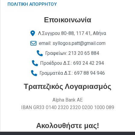
ΠΟΛΙΤΙΚΗ ΑΠΟΡΡΗΤΟΥ
Εποικοινωνία
Λ.Συγγρου 80-88, 117 41, Αθήνα
email: syllogos.patt@gmail.com
Γραφείων: 213 20 65 884
Προέδρου Δ.Σ.: 693 24 42 294
Γραμματέα Δ.Σ.: 697 88 94 946
Τραπεζικός Λογαριασμός
Alpha Bank AE
ΙΒΑΝ GR33 0140 2320 2320 0200 1000 089
Ακολουθήστε μας!