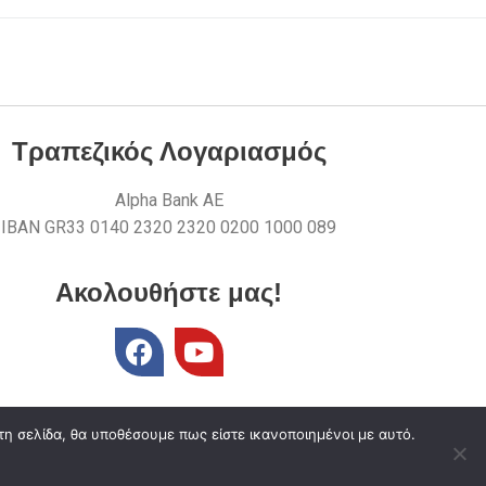
Τραπεζικός Λογαριασμός
Alpha Bank AE
ΙΒΑΝ GR33 0140 2320 2320 0200 1000 089
Ακολουθήστε μας!
τη σελίδα, θα υποθέσουμε πως είστε ικανοποιημένοι με αυτό.