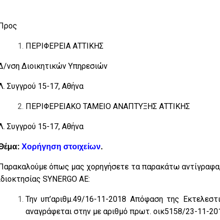
Προς
ΠΕΡΙΦΕΡΕΙΑ ΑΤΤΙΚΗΣ
∆/νση ∆ιοικητικών Υπηρεσιών
Λ. Συγγρού 15-17, Αθήνα
ΠΕΡΙΦΕΡΕΙΑΚΟ ΤΑΜΕΙΟ ΑΝΑΠΤΥΞΗΣ ΑΤΤΙΚΗΣ
Λ. Συγγρού 15-17, Αθήνα
Θέμα:
Χορήγηση στοιχείων
.
Παρακαλούμε όπως μας χορηγήσετε τα παρακάτω αντίγραφα, 
ιδιοκτησίας SYNERGO ΑΕ:
Την υπ’αριθμ.49/16-11-2018 Απόφαση της Εκτελεστ
αναγράφεται στην με αριθμό πρωτ. οικ5158/23-11-20