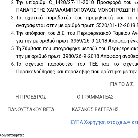
Την υπ’αριθμ. C_1428/27-11-2018 Προσφορά του
ΠΑΝΑΓΙΩΤΗΣ ΧΑΡΑΛΑΜΠΟΠΟΥΛΟΣ ΜΟΝΟΠΡΟΣΩΠΗ ΙΚ
Το σχετικό παραδοτέο του προμηθευτή και το 
αναγράφεται στην με αριθμό πρωτ. 5520/31-12-2018 
Την απόφαση του Δ.Σ. του Περιφερειακού Ταμείου Α
για την με αριθμό πρωτ. 3969/26-9-2018 Απόφαση έγκ
Τη Σύμβαση που υπογράφηκε μεταξύ του Περιφερειακο
την με αριθμό πρωτ. 3980/26-9-2018 Απόφαση ανάθεσ
Το σχετικό παραδοτέο του ΤΕΕ και το σχετι
Παρακολούθησης και παραλαβής που ορίστηκε με την 
ΓΙΑ ΤΟ Δ.Σ.
Η ΠΡΟΕΔΡΟΣ
Ο ΓΡΑΜΜΑΤΕΑΣ
ΠΑΝΟΥΤΣΑΚΟΥ ΒΕΤΑ
ΚΑΖΑΚΟΣ ΒΑΓΓΕΛΗΣ
ΣΥΠΑ Χορήγηση στοιχείων κτ
Κοινοποιήστε: