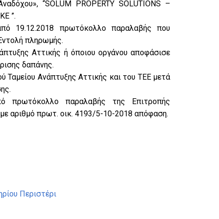
 «Αναδόχου», “SOLUM PROPERTY SOLUTIONS –
Ε ”.
από 19.12.2018 πρωτόκολλο παραλαβής που
Εντολή πληρωμής.
νάπτυξης Αττικής ή όποιου οργάνου αποφάσισε
ρισης δαπάνης.
ύ Ταμείου Ανάπτυξης Αττικής και του ΤΕΕ μετά
ης.
κό πρωτόκολλο παραλαβής της Επιτροπής
με αριθμό πρωτ. οικ. 4193/5-10-2018 απόφαση.
ηρίου Περιστέρι