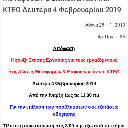
ΚΤΕΟ Δευτέρα 4 Φεβρουαρίου 2019
Αθήνα 28 – 1 -2019
Αρ. Πρωτ.: 36
Απόφαση
Κήρυξη
Στάσης Εργασίας
για τους εργαζόμενους
στις Δ/νσεις Μεταφορών & Επικοινωνιών και ΚΤΕΟ
Δευτέρα 4 Φεβρουαρίου 2019
Από την έναρξη έως τις 11.00 πμ
Για την επίλυση των προβλημάτων στις εξετάσεις
οδήγησης
Όλοι στη συγκέντρωση στις 8.00 π.μ. έξω από το κτήριο