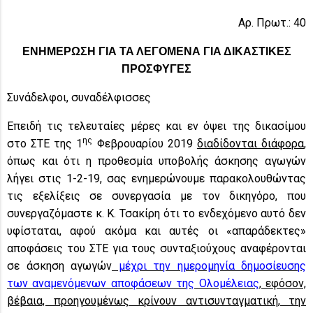
Αρ. Πρωτ.: 40
ΕΝΗΜΕΡΩΣΗ ΓΙΑ ΤΑ ΛΕΓΟΜΕΝΑ ΓΙΑ ΔΙΚΑΣΤΙΚΕΣ
ΠΡΟΣΦΥΓΕΣ
Συνάδελφοι, συναδέλφισσες
Επειδή τις τελευταίες μέρες και εν όψει της δικασίμου
ης
στο ΣΤΕ της 1
Φεβρουαρίου 2019
διαδίδονται διάφορα
,
όπως και ότι η προθεσμία υποβολής άσκησης αγωγών
λήγει στις 1-2-19, σας ενημερώνουμε παρακολουθώντας
τις εξελίξεις σε συνεργασία με τον δικηγόρο, που
συνεργαζόμαστε κ. Κ. Τσακίρη ότι το ενδεχόμενο αυτό δεν
υφίσταται, αφού ακόμα και αυτές οι «απαράδεκτες»
αποφάσεις του ΣΤΕ για τους συνταξιούχους αναφέρονται
σε άσκηση αγωγών
μέχρι την ημερομηνία δημοσίευσης
των αναμενόμενων αποφάσεων της Ολομέλειας
, εφόσον,
βέβαια, προηγουμένως κρίνουν αντισυνταγματική, την