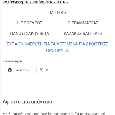
κατάργηση των επιδομάτων αυτών
.
ΓΙΑ ΤΟ Δ.Σ.
Η ΠΡΟΕΔΡΟΣ
Ο ΓΡΑΜΜΑΤΕΑΣ
ΠΑΝΟΥΤΣΑΚΟΥ ΒΕΤΑ
ΚΑΖΑΚΟΣ ΒΑΓΓΕΛΗΣ
ΣΥΠΑ ΕΝΗΜΕΡΩΣΗ ΓΙΑ ΤΑ ΛΕΓΟΜΕΝΑ ΓΙΑ ΔΙΚΑΣΤΙΚΕΣ
ΠΡΟΣΦΥΓΕΣ
Κοινοποιήστε:
Facebook
X
Αφήστε μια απάντηση
Η ηλ. διεύθυνση σας δεν δημοσιεύεται.
Τα υποχρεωτικά