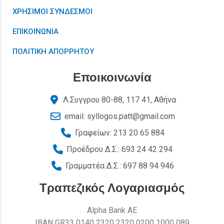
ΧΡΗΣΙΜΟΙ ΣΥΝΔΕΣΜΟΙ
ΕΠΙΚΟΙΝΩΝΙΑ
ΠΟΛΙΤΙΚΗ ΑΠΟΡΡΗΤΟΥ
Εποικοινωνία
Λ.Συγγρου 80-88, 117 41, Αθήνα
email: syllogos.patt@gmail.com
Γραφείων: 213 20 65 884
Προέδρου Δ.Σ.: 693 24 42 294
Γραμματέα Δ.Σ.: 697 88 94 946
Τραπεζικός Λογαριασμός
Alpha Bank AE
ΙΒΑΝ GR33 0140 2320 2320 0200 1000 089