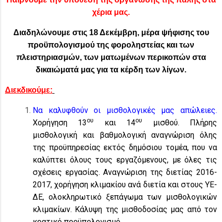
χέρια μας.
Διαδηλώνουμε στις 18 Δεκέμβρη, μέρα ψήφισης του
προϋπολογισμού της φοροληστείας και των
πλειστηριασμών, των ματωμένων περικοπών στα
δικαιώματά μας για τα κέρδη των λίγων.
Διεκδικούμε:
Να καλυφθούν οι μισθολογικές μας απώλειες.
ου
ου
Χορήγηση 13
και 14
μισθού. Πλήρης
μισθολογική και βαθμολογική αναγνώριση όλης
της προϋπηρεσίας εκτός δημόσιου τομέα, που να
καλύπτει όλους τους εργαζόμενους, με όλες τις
σχέσεις εργασίας. Αναγνώριση της διετίας 2016-
2017, χορήγηση κλιμακίου ανά διετία και στους ΥΕ-
ΔΕ, ολοκληρωτικό ξεπάγωμα των μισθολογικών
κλιμακίων. Κάλυψη της μισθοδοσίας μας από τον
κρατικό προϋπολογισμό.