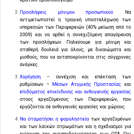
Προσλήψεις μόνιμου προσωπικού.
Να
αντιμετωπιστεί η τραγική υποστελέχωση των
υπηρεσιών των Περιφερειών (40% μείωση από το
2009) και να αρθεί η συνεχιζόμενη απαγόρευση
των προσλήψεων. Παλεύουμε για μόνιμη και
σταθερή δουλειά για όλους, με δικαιώματα και
μισθούς, που να ανταποκρίνονται στις σύγχρονες
ανάγκες.
Χορήγηση
– συνέχιση και επέκταση των
ρυθμίσεων –
Μέσων Ατομικής Προστασίας
και
επιδόματος επικίνδυνης και ανθυγιεινής εργασίας
στους εργαζόμενους των Περιφερειών, που
εργάζονται σε ανθυγιεινές εργασίες και χώρους.
Να σταματήσει η φοροληστεία
των εργαζομένων
και των λαϊκών στρωμάτων και η σχεδιασμοί για
ενίσχυση της ανταποδοτικότητας των ΟΤΑ. Όχι