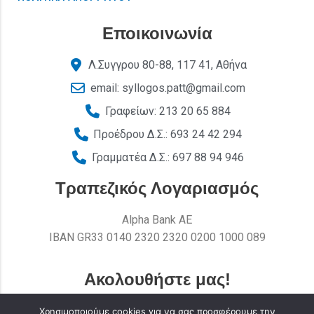
Εποικοινωνία
Λ.Συγγρου 80-88, 117 41, Αθήνα
email: syllogos.patt@gmail.com
Γραφείων: 213 20 65 884
Προέδρου Δ.Σ.: 693 24 42 294
Γραμματέα Δ.Σ.: 697 88 94 946
Τραπεζικός Λογαριασμός
Alpha Bank AE
ΙΒΑΝ GR33 0140 2320 2320 0200 1000 089
Ακολουθήστε μας!
Χρησιμοποιούμε cookies για να σας προσφέρουμε την