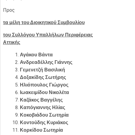
Προς
τα μέλη του Διοικητικού Συμβουλίου
του Συλλόγου Υπαλλήλων Περιφέρειας
Αττικής
Αγάκου Βάντα
Ανδρεαδέλλης Γιάννης
Γεμενετζή Βασιλική
Δοξακίδης Σωτήρης
Ηλιόπουλος Γιώργος
Ιωακειμίδου Νικολέτα
Καζάκος Βαγγέλης
Καπόγιαννης Ηλίας
Κοκοβιάδου Σωτηρία
Κοντούδης Κυριάκος
Κορκίδου Σωτηρία