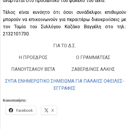
αναρτάται στο προσωπικό του φάκελο του taxis.
Τέλος είναι ευνόητο ότι όσοι συνάδελφοι επιθυμούν
μπορούν να επικοινωνούν για περαιτέρω διευκρινίσεις με
τον Ταμία του Συλλόγου Καζάκο Βαγγέλη στο τηλ.:
2132101730.
ΓΙΑ ΤΟ Δ.Σ.
Η ΠΡΟΕΔΡΟΣ
Ο ΓΡΑΜΜΑΤΕΑΣ
ΠΑΝΟΥΤΣΑΚΟΥ ΒΕΤΑ
ΖΑΒΕΡΔΙΝΟΣ ΑΛΚΗΣ
ΣΥΠΑ ΕΝΗΜΕΡΩΤΙΚΟ ΣΗΜΕΙΩΜΑ ΓΙΑ ΠΑΛΑΙΕΣ ΟΦΕΙΛΕΣ-
ΕΓΓΡΑΦΕΣ
Κοινοποιήστε:
Facebook
X