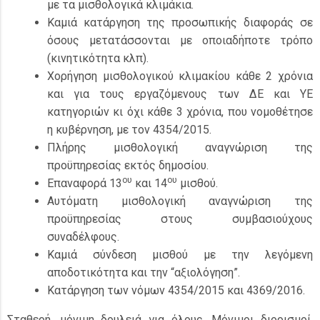
με τα μισθολογικά κλιμάκια.
Καμιά κατάργηση της προσωπικής διαφοράς σε
όσους μετατάσσονται με οποιαδήποτε τρόπο
(κινητικότητα κλπ).
Χορήγηση μισθολογικού κλιμακίου κάθε 2 χρόνια
και για τους εργαζόμενους των ΔΕ και ΥΕ
κατηγοριών κι όχι κάθε 3 χρόνια, που νομοθέτησε
η κυβέρνηση, με τον 4354/2015.
Πλήρης μισθολογική αναγνώριση της
προϋπηρεσίας εκτός δημοσίου.
ου
ου
Επαναφορά 13
και 14
μισθού.
Αυτόματη μισθολογική αναγνώριση της
προϋπηρεσίας στους συμβασιούχους
συναδέλφους.
Καμιά σύνδεση μισθού με την λεγόμενη
αποδοτικότητα και την “αξιολόγηση”.
Κατάργηση των νόμων 4354/2015 και 4369/2016.
Σταθερή, μόνιμη δουλειά για όλους. Μόνιμοι διορισμοί,