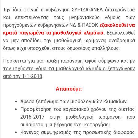
Την ίδια στιγμή η κυβέρνηση ΣΥΡΙΖΑ-ΑΝΕΛ διατηρώντας
και επεκτείνοντας τους μνημονιακούς νόμους των
προηγούμενων κυβερνήσεων ΝΔ & ΠΑΣΟΚ
εξακολουθεί να
Εξακολουθεί
κρατά παγωμένα τα μισθολογικά κλιμάκια
.
να μην αποδίδει την μισθολογική ωρίμανση αναδρομικά
όπως είχε υποσχεθεί στους δημοσίους υπαλλήλους.
Πρόκειται για μια πραξη παράνομη, αφού σύμφωνα και με
τον ισχύοντα νόμο τα μισθολογικά κλιμάκια ξεπαγώνουν
από την 1-1-2018
.
Απαιτούμε:
Άμεσο ξεπάγωμα των μισθολογικών κλιμακίων.
Προσμέτρηση του εργασιακού χρόνου της διετίας
2016-2017 στην μισθολογική ωρίμανση, που
αυθαίρετα η κυβέρνηση έχει καταργήσει.
Κανένας συμψηφισμός της προσωπικής διαφοράς