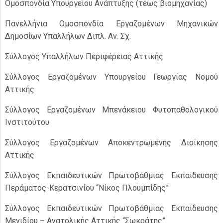
Ομοσπονδία Υπουργείου Ανάπτυξης (τέως βιομηχανίας)
Πανελλήνια Ομοσπονδία Εργαζομένων Μηχανικών
Δημοσίων Υπαλλήλων Διπλ. Αν. Σχ.
Σύλλογος Υπαλλήλων Περιφέρειας Αττικής
Σύλλογος Εργαζομένων Υπουργείου Γεωργίας Νομού
Αττικής
Σύλλογος Εργαζομένων Μπενάκειου Φυτοπαθολογικού
Ινστιτούτου
Σύλλογος Εργαζομένων Αποκεντρωμένης Διοίκησης
Αττικής
Σύλλογος Εκπαιδευτικών Πρωτοβάθμιας Εκπαίδευσης
Περάματος-Κερατσινίου “Νίκος Πλουμπίδης”
Σύλλογος Εκπαιδευτικών Πρωτοβάθμιας Εκπαίδευσης
Μενιδίου – Ανατολικής Αττικής “Σωκράτης”