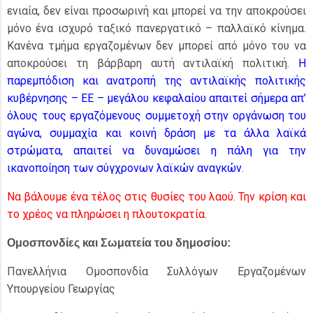
ενιαία, δεν είναι προσωρινή και μπορεί να την αποκρούσει
μόνο ένα ισχυρό ταξικό πανεργατικό – παλλαϊκό κίνημα.
Κανένα τμήμα εργαζομένων δεν μπορεί από μόνο του να
αποκρούσει τη βάρβαρη αυτή αντιλαϊκή πολιτική.
Η
παρεμπόδιση και ανατροπή της αντιλαϊκής πολιτικής
κυβέρνησης – ΕΕ – μεγάλου κεφαλαίου απαιτεί σήμερα απ’
όλους τους εργαζόμενους συμμετοχή στην οργάνωση του
αγώνα, συμμαχία και κοινή δράση με τα άλλα λαϊκά
στρώματα, απαιτεί να δυναμώσει η πάλη για την
ικανοποίηση των σύγχρονων λαϊκών αναγκών
.
Να βάλουμε ένα τέλος στις θυσίες του λαού. Την κρίση και
το χρέος να πληρώσει η πλουτοκρατία.
Ομοσπονδίες και Σωματεία του δημοσίου:
Πανελλήνια Ομοσπονδία Συλλόγων Εργαζομένων
Υπουργείου Γεωργίας