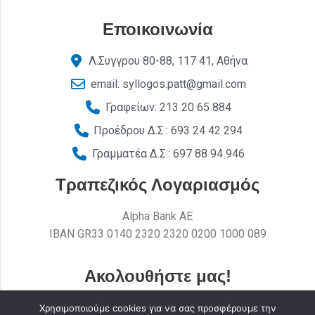
Εποικοινωνία
Λ.Συγγρου 80-88, 117 41, Αθήνα
email: syllogos.patt@gmail.com
Γραφείων: 213 20 65 884
Προέδρου Δ.Σ.: 693 24 42 294
Γραμματέα Δ.Σ.: 697 88 94 946
Τραπεζικός Λογαριασμός
Alpha Bank AE
ΙΒΑΝ GR33 0140 2320 2320 0200 1000 089
Ακολουθήστε μας!
Χρησιμοποιούμε cookies για να σας προσφέρουμε την