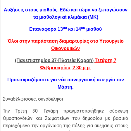
Αυξήσεις στους μισθούς. Εδώ και τώρα να ξεπαγώσουν
τα μισθολογικά κλιμάκια (ΜΚ)
ου
ου
Επαναφορά 13
και 14
μισθού
Όλοι στην παράσταση διαμαρτυρίας στο Υπουργείο
Οικονομικών
(Πανεπιστημίου 37-Πλατεία Κοραή)
Τετάρτη 7
Φεβρουαρίου, 2.30 μ.μ.
Προετοιμαζόμαστε για νέα πανεργατική απεργία τον
Μάρτη.
Συναδέλφισσες, συνάδελφοι
Την Τρίτη 30 Γενάρη πραγματοποιήθηκε σύσκεψη
Ομοσπονδιών και Σωματείων του δημοσίου με βασικό
περιεχόμενο την οργάνωση της πάλης για αυξήσεις στους