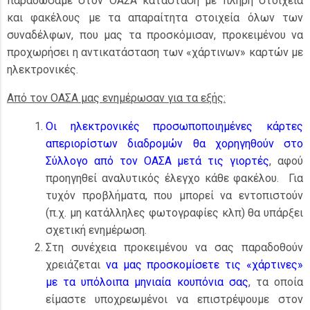
παραδώσαμε στον ΟΑΣΑ κατάσταση με πλήρη στοιχεία
και φακέλους με τα απαραίτητα στοιχεία όλων των
συναδέλφων, που μας τα προσκόμισαν, προκειμένου να
προχωρήσει η αντικατάσταση των «χάρτινων» καρτών με
ηλεκτρονικές.
Από τον ΟΑΣΑ μας ενημέρωσαν για τα εξής:
Οι ηλεκτρονικές προσωποποιημένες κάρτες
απεριορίστων διαδρομών θα χορηγηθούν στο
Σύλλογο από τον ΟΑΣΑ μετά τις γιορτές
, αφού
προηγηθεί αναλυτικός έλεγχο κάθε φακέλου. Για
τυχόν προβλήματα, που μπορεί να εντοπιστούν
(π.χ. μη κατάλληλες φωτογραφίες κλπ) θα υπάρξει
σχετική ενημέρωση.
Στη συνέχεια προκειμένου να σας παραδοθούν
χρειάζεται
να μας προσκομίσετε τις «χάρτινες»
με τα υπόλοιπα μηνιαία κουπόνια σας
, τα οποία
είμαστε υποχρεωμένοι να επιστρέψουμε στον